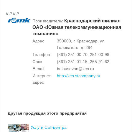
// // // //
Краснодарский филиал
Производитель:
ОАО «Южная телекоммуникационная
компания»
Адрес
350000, г. Краснодар, ул.
Головатого, д. 294
Телефон
(861) 251-00-70, 251-00-98
Факс
(861) 251-01-15, 265-91-62
E-mail
belousovan@kes.ru
Интернет-
http://kes.stcompany.ru
адрес
Другая продукция этого предприятия
Услуги Call-центра