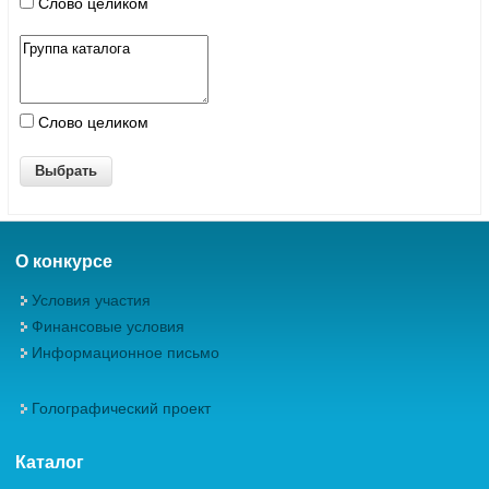
Слово целиком
Слово целиком
О конкурсе
Условия участия
Финансовые условия
Информационное письмо
Голографический проект
Каталог