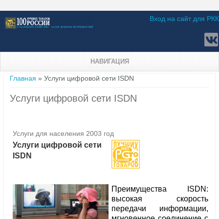
Вход на сайт для РКК
НАВИГАЦИЯ
Вы здесь
Главная
» Услуги цифровой сети ISDN
Услуги цифровой сети ISDN
Услуги для населения 2003 год
Услуги цифровой сети
ISDN
Преимущества ISDN:
высокая скорость
передачи информации,
мгновенное соединение с