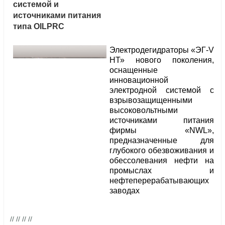
системой и
источниками питания
типа OILPRC
Электродегидраторы «ЭГ-V
НТ» нового поколения,
оснащенные
инновационной
электродной системой с
взрывозащищенными
высоковольтными
источниками питания
фирмы «NWL»,
предназначенные для
глубокого обезвоживания и
обессолевания нефти на
промыслах и
нефтеперерабатывающих
заводах
// // // //