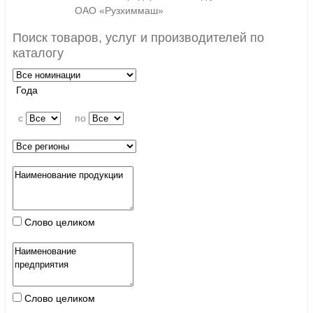
ОАО «Рузхиммаш»
Поиск товаров, услуг и производителей по
каталогу
Года
c
по
Слово целиком
Слово целиком