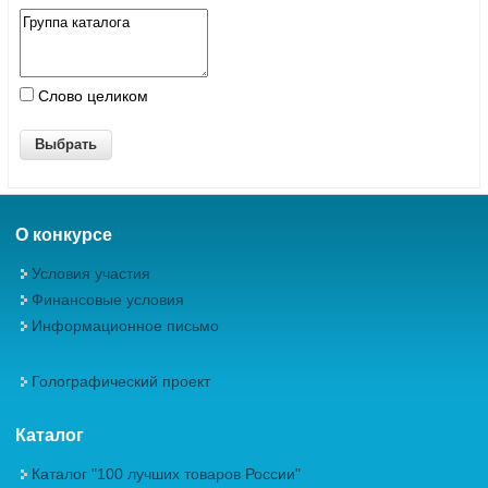
Слово целиком
О конкурсе
Условия участия
Финансовые условия
Информационное письмо
Голографический проект
Каталог
Каталог "100 лучших товаров России"