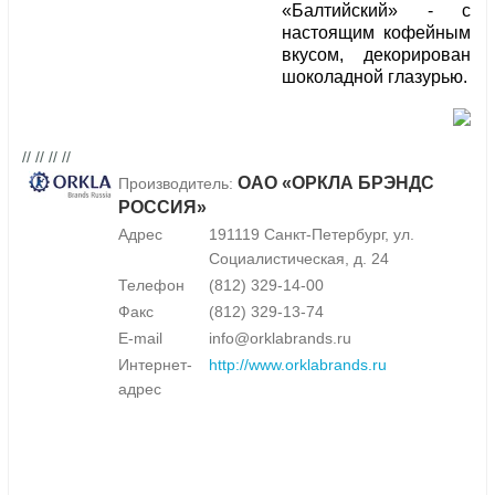
«Балтийский» - с
настоящим кофейным
вкусом, декорирован
шоколадной глазурью.
// // // //
ОАО «ОРКЛА БРЭНДС
Производитель:
РОССИЯ»
Адрес
191119 Санкт-Петербург, ул.
Социалистическая, д. 24
Телефон
(812) 329-14-00
Факс
(812) 329-13-74
E-mail
info@orklabrands.ru
Интернет-
http://www.orklabrands.ru
адрес