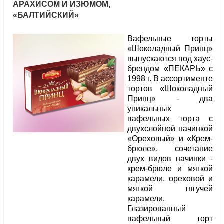
АРАХИСОМ И ИЗЮМОМ,
«БАЛТИЙСКИЙ»
Вафельные торты
«Шоколадный Принц»
выпускаются под хаус-
брендом «ПЕКАРЬ» с
1998 г. В ассортименте
тортов «Шоколадный
Принц» - два
уникальных
вафельных торта с
двухслойной начинкой
«Ореховый» и «Крем-
брюле», сочетание
двух видов начинки -
крем-брюле и мягкой
карамели, ореховой и
мягкой тягучей
карамели.
Глазированный
вафельный торт