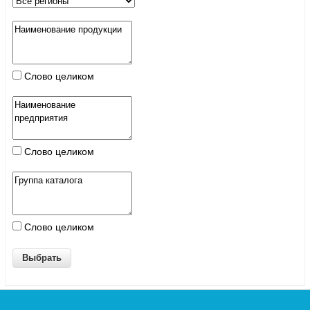
Слово целиком
Слово целиком
Слово целиком