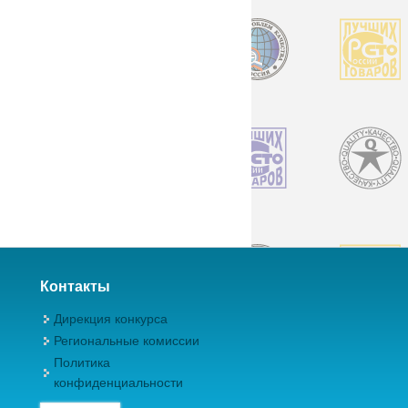
Контакты
Дирекция конкурса
Региональные комиссии
Политика
конфиденциальности