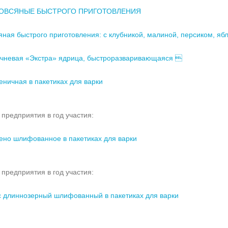
 ОВСЯНЫЕ БЫСТРОГО ПРИГОТОВЛЕНИЯ
яная быстрого приготовления: с клубникой, малиной, персиком, я
ечневая «Экстра» ядрица, быстроразваривающаяся 
еничная в пакетиках для варки
предприятия в год участия:
ено шлифованное в пакетиках для варки
предприятия в год участия:
с длиннозерный шлифованный в пакетиках для варки