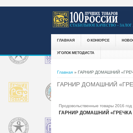
ГЛАВНАЯ
О КОНКУРСЕ
НОВО
УГОЛОК МЕТОДИСТА
Вы здесь
Главная
» ГАРНИР ДОМАШНИЙ «ГРЕЧ
ГАРНИР ДОМАШНИЙ «ГРЕ
Продовольственные товары 2016 год
ГАРНИР ДОМАШНИЙ «ГРЕЧКА