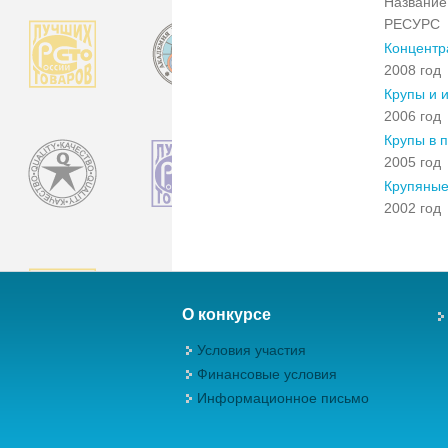
Название 
РЕСУРС
Концентр
2008 год
Крупы и и
2006 год
Крупы в 
2005 год
Крупяные
2002 год
О конкурсе
Условия участия
Финансовые условия
Информационное письмо