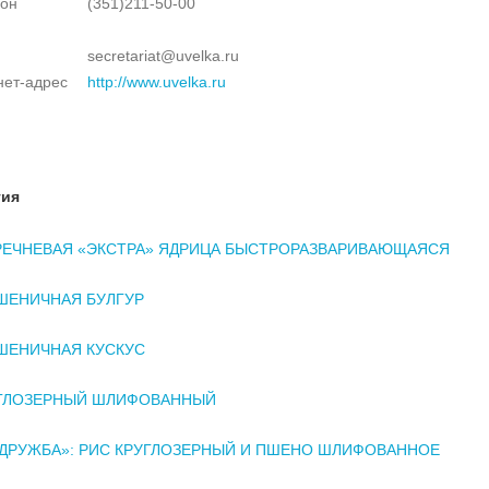
он
(351)211-50-00
secretariat@uvelka.ru
нет-адрес
http://www.uvelka.ru
тия
РЕЧНЕВАЯ «ЭКСТРА» ЯДРИЦА БЫСТРОРАЗВАРИВАЮЩАЯСЯ
ШЕНИЧНАЯ БУЛГУР
ШЕНИЧНАЯ КУСКУС
УГЛОЗЕРНЫЙ ШЛИФОВАННЫЙ
ДРУЖБА»: РИС КРУГЛОЗЕРНЫЙ И ПШЕНО ШЛИФОВАННОЕ