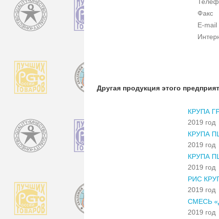
Телеф
Факс
E-mail
Интер
Другая продукция этого предприя
КРУПА Г
2019 год
КРУПА П
2019 год
КРУПА П
2019 год
РИС КР
2019 год
СМЕСЬ «
2019 год