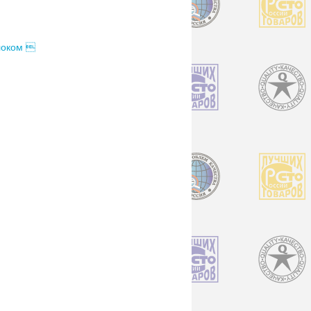
блоком 