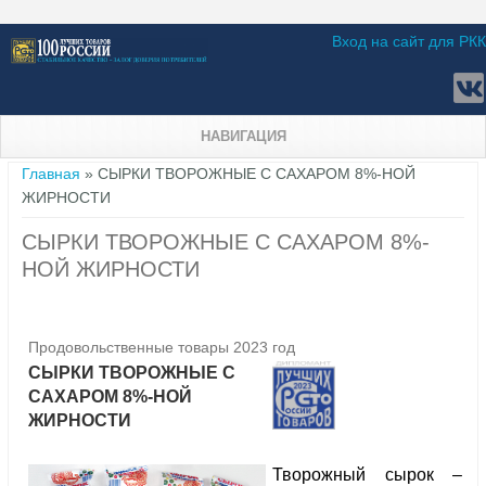
Вход на сайт для РКК
НАВИГАЦИЯ
Вы здесь
Главная
» СЫРКИ ТВОРОЖНЫЕ С САХАРОМ 8%-НОЙ
ЖИРНОСТИ
СЫРКИ ТВОРОЖНЫЕ С САХАРОМ 8%-
НОЙ ЖИРНОСТИ
Продовольственные товары 2023 год
СЫРКИ ТВОРОЖНЫЕ С
САХАРОМ 8%-НОЙ
ЖИРНОСТИ
Творожный сырок –