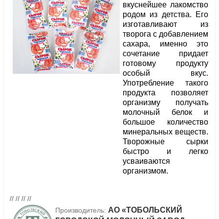
вкуснейшее лакомство
родом из детства. Его
изготавливают из
творога с добавлением
сахара, именно это
сочетание придает
готовому продукту
особый вкус.
Употребление такого
продукта позволяет
организму получать
молочный белок и
большое количество
минеральных веществ.
Творожные сырки
быстро и легко
усваиваются
организмом.
// // // //
АО «ТОБОЛЬСКИЙ
Производитель: