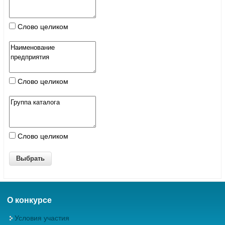
Слово целиком
Слово целиком
Слово целиком
О конкурсе
Условия участия