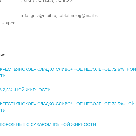
н
(3456) 25-01-68, 25-00-54
info_gmz@mail.ru, tobtehnolog@mail.ru
т-адрес
тия
КРЕСТЬЯНСКОЕ» СЛАДКО-СЛИВОЧНОЕ НЕСОЛЕНОЕ 72,5% -НОЙ
ТИ
 2,5% -НОЙ ЖИРНОСТИ
КРЕСТЬЯНСКОЕ» СЛАДКО-СЛИВОЧНОЕ НЕСОЛЕНОЕ 72,5%-НОЙ
ТИ
ТВОРОЖНЫЕ С САХАРОМ 8%-НОЙ ЖИРНОСТИ