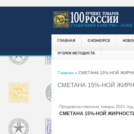
ГЛАВНАЯ
О КОНКУРСЕ
НОВО
УГОЛОК МЕТОДИСТА
Вы здесь
Главная
» СМЕТАНА 15%-НОЙ ЖИРН
СМЕТАНА 15%-НОЙ ЖИР
Продовольственные товары 2021 год
СМЕТАНА 15%-НОЙ ЖИРНОСТ