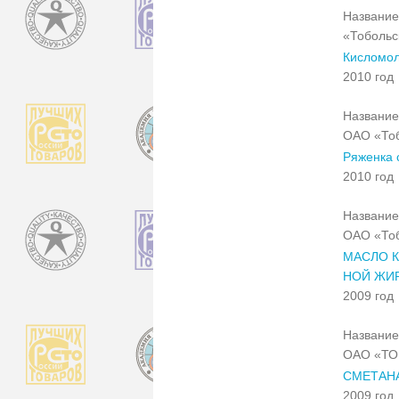
Название
«Тобольс
Кисломол
2010 год
Название
ОАО «Тоб
Ряженка с
2010 год
Название
ОАО «Тоб
МАСЛО К
НОЙ ЖИ
2009 год
Название
ОАО «Т
СМЕТАН
2009 год