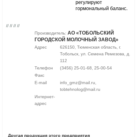
регулируют
гормональный баланс.
// // // //
АО «ТОБОЛЬСКИЙ
Производитель:
ГОРОДСКОЙ МОЛОЧНЫЙ ЗАВОД»
Адрес
626150, Тюменская область, г.
Тобольск, ул. Семена Ремезова, д.
112
Телефон
(3456) 25-01-68, 25-00-54
Факс
E-mail
info_gmz@mail.ru,
tobtehnolog@mail.ru
Интернет-
адрес
Другая продукция этого предприятия