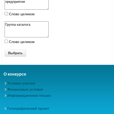
Слово целиком
Слово целиком
О конкурсе
Условия участия
Финансовые условия
Информационное письмо
Голографический проект