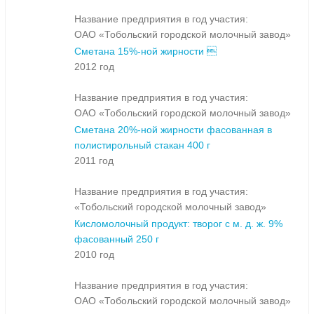
Название предприятия в год участия:
ОАО «Тобольский городской молочный завод»
Сметана 15%-ной жирности 
2012 год
Название предприятия в год участия:
ОАО «Тобольский городской молочный завод»
Сметана 20%-ной жирности фасованная в
полистирольный стакан 400 г
2011 год
Название предприятия в год участия:
«Тобольский городской молочный завод»
Кисломолочный продукт: творог с м. д. ж. 9%
фасованный 250 г
2010 год
Название предприятия в год участия:
ОАО «Тобольский городской молочный завод»