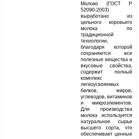
Молоко (ГОСТ Р
52090-2003)
выработано из
цельного коровьего
молока по
традиционной
технологии,
благодаря которой
сохраняются все
полезные вещества и
вкусовые свойства,
содержит полный
комплекс
легкоусвояемых
белков, жиров,
углеводов, витаминов
и микроэлементов.
Для производства
молока используется
натуральное сырье
высшего сорта, что
обеспечивает ценные