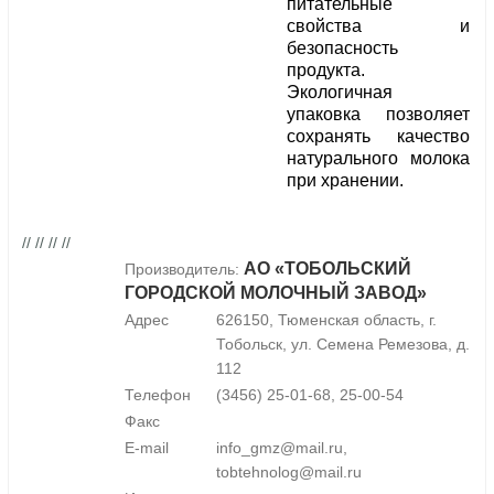
питательные
свойства и
безопасность
продукта.
Экологичная
упаковка позволяет
сохранять качество
натурального молока
при хранении.
// // // //
АО «ТОБОЛЬСКИЙ
Производитель:
ГОРОДСКОЙ МОЛОЧНЫЙ ЗАВОД»
Адрес
626150, Тюменская область, г.
Тобольск, ул. Семена Ремезова, д.
112
Телефон
(3456) 25-01-68, 25-00-54
Факс
E-mail
info_gmz@mail.ru,
tobtehnolog@mail.ru