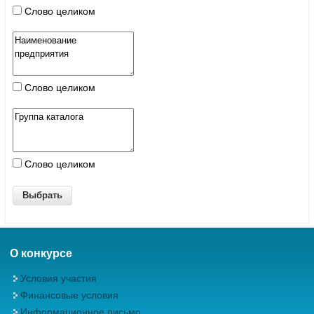
Слово целиком
Слово целиком
Слово целиком
О конкурсе
Условия участия
Финансовые условия
Информационное письмо