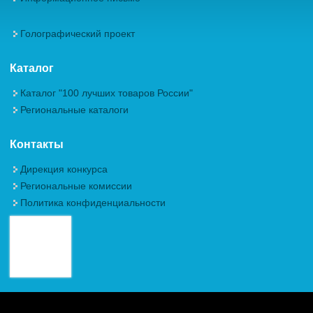
Голографический проект
Каталог
Каталог "100 лучших товаров России"
Региональные каталоги
Контакты
Дирекция конкурса
Региональные комиссии
Политика конфиденциальности
Авторские права (Copyright) © 2026, Межрегиональная