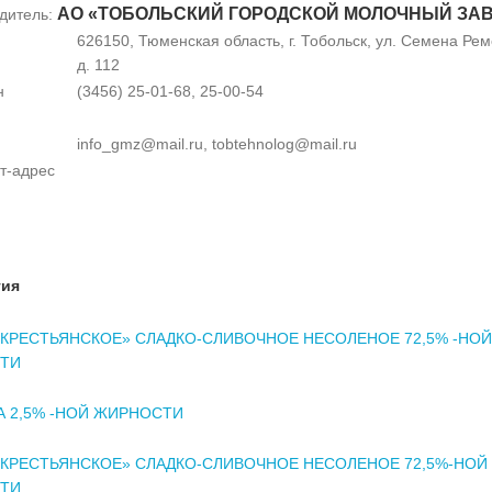
АО «ТОБОЛЬСКИЙ ГОРОДСКОЙ МОЛОЧНЫЙ ЗА
дитель:
626150, Тюменская область, г. Тобольск, ул. Семена Рем
д. 112
н
(3456) 25-01-68, 25-00-54
info_gmz@mail.ru, tobtehnolog@mail.ru
т-адрес
тия
КРЕСТЬЯНСКОЕ» СЛАДКО-СЛИВОЧНОЕ НЕСОЛЕНОЕ 72,5% -НОЙ
ТИ
 2,5% -НОЙ ЖИРНОСТИ
КРЕСТЬЯНСКОЕ» СЛАДКО-СЛИВОЧНОЕ НЕСОЛЕНОЕ 72,5%-НОЙ
ТИ