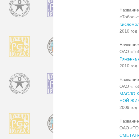
Название
«Тобольс
Кисломол
2010 год
Название
ОАО «Тоб
Ряженка с
2010 год
Название
ОАО «Тоб
МАСЛО К
НОЙ ЖИ
2009 год
Название
ОАО «Т
СМЕТАН