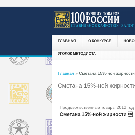
ГЛАВНАЯ
О КОНКУРСЕ
НОВО
УГОЛОК МЕТОДИСТА
Вы здесь
Главная
» Сметана 15%-ной жирност
Сметана 15%-ной жирност
Продовольственные товары 2012 год
Сметана 15%-ной жирности 