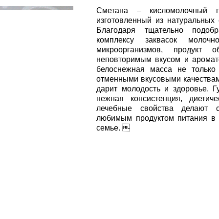
Сметана – кисломолочный пр
изготовленный из натуральных 
Благодаря тщательно подобр
комплексу заквасок молочно
микроорганизмов, продукт об
неповторимым вкусом и аромат
белоснежная масса не только
отменными вкусовыми качествам
дарит молодость и здоровье. Г
нежная консистенция, диетич
лечебные свойства делают с
любимым продуктом питания в
семье. 