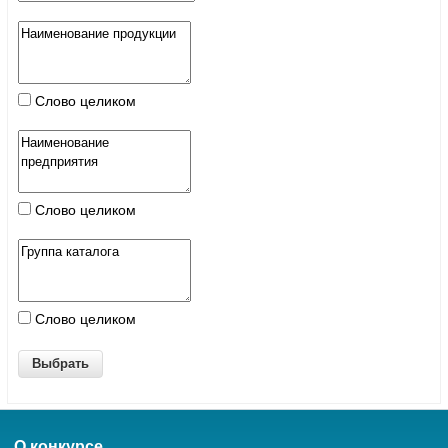
Слово целиком
Слово целиком
Слово целиком
О конкурсе