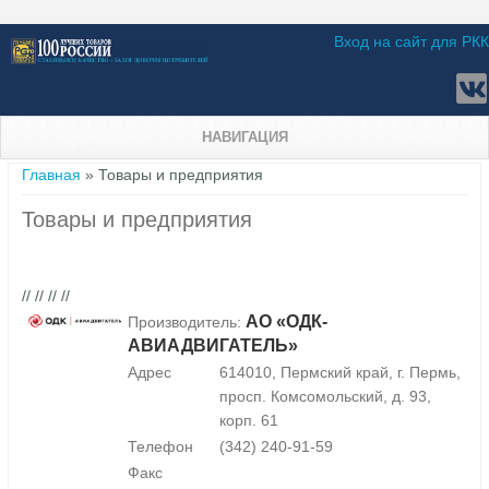
Вход на сайт для РКК
НАВИГАЦИЯ
Вы здесь
Главная
» Товары и предприятия
Товары и предприятия
// // // //
АО «ОДК-
Производитель:
АВИАДВИГАТЕЛЬ»
Адрес
614010, Пермский край, г. Пермь,
просп. Комсомольский, д. 93,
корп. 61
Телефон
(342) 240-91-59
Факс