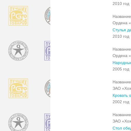
2010 год
Название
Ордена «
Стулья де
2010 год
Название
Ордена «
Народные
2005 год
Название
ЗАО «Хох
Кровать 
2002 год
Название
ЗАО «Хох
Стол обе