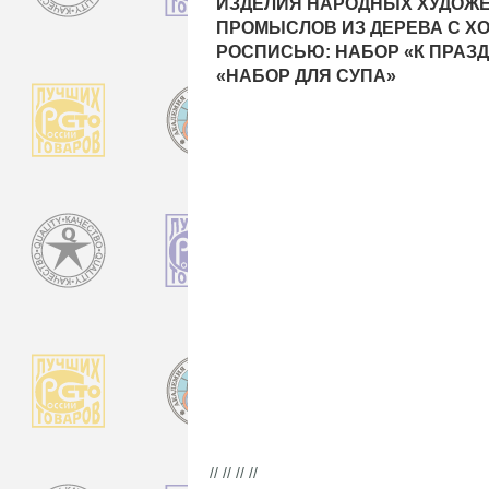
ИЗДЕЛИЯ НАРОДНЫХ ХУДОЖ
ПРОМЫСЛОВ ИЗ ДЕРЕВА С Х
РОСПИСЬЮ: НАБОР «К ПРАЗД
«НАБОР ДЛЯ СУПА»
// // // //