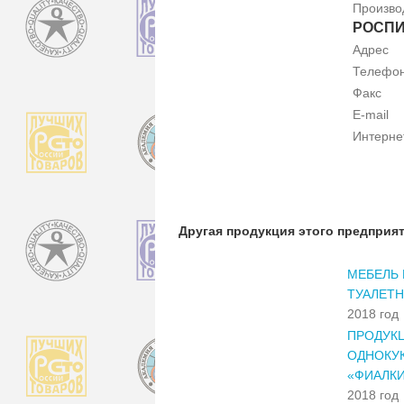
Произво
РОСП
Адрес
Телефо
Факс
E-mail
Интерне
Другая продукция этого предприя
МЕБЕЛЬ 
ТУАЛЕТН
2018 год
ПРОДУКЦ
ОДНОКУК
«ФИАЛКИ
2018 год