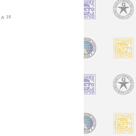
 д. 18