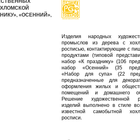
ЕСТВЕННЫХ
ОХЛОМСКОЙ
НИКУ», «ОСЕННИЙ»,
Изделия народных художест
промыслов из дерева с хохл
росписью, контактирующие с п
продуктами (типовой представ
набор «К празднику» (106 пред
набор «Осенний» (35 предм
«Набор для супа» (22 предм
предназначенные для декорат
оформления жилых и общест
помещений и домашнего об
Решение художественной р
изделий выполнено в стиле в
известной самобытной хохл
росписи.