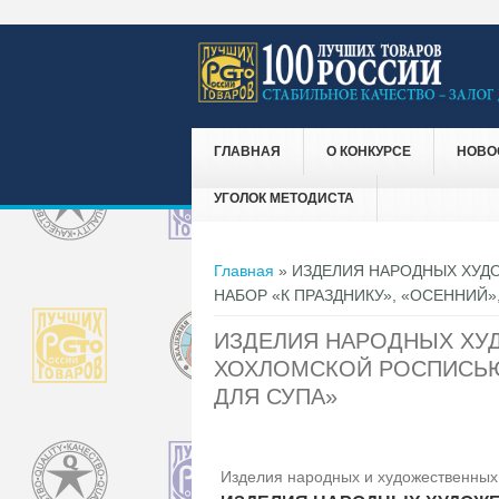
ГЛАВНАЯ
О КОНКУРСЕ
НОВО
УГОЛОК МЕТОДИСТА
Вы здесь
Главная
» ИЗДЕЛИЯ НАРОДНЫХ ХУД
НАБОР «К ПРАЗДНИКУ», «ОСЕННИЙ»
ИЗДЕЛИЯ НАРОДНЫХ ХУ
ХОХЛОМСКОЙ РОСПИСЬЮ:
ДЛЯ СУПА»
Изделия народных и художественных