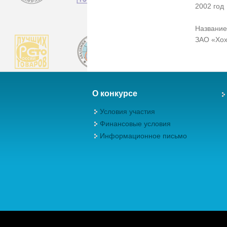
2002 год
Название
ЗАО «Хох
О конкурсе
Условия участия
Финансовые условия
Информационное письмо
Авторские права (Copyright) © 2026, М