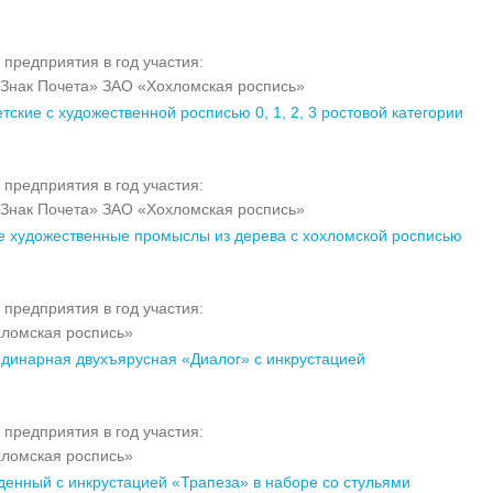
 предприятия в год участия:
Знак Почета» ЗАО «Хохломская роспись»
тские с художественной росписью 0, 1, 2, 3 ростовой категории
 предприятия в год участия:
Знак Почета» ЗАО «Хохломская роспись»
 художественные промыслы из дерева с хохломской росписью
 предприятия в год участия:
ломская роспись»
одинарная двухъярусная «Диалог» с инкрустацией
 предприятия в год участия:
ломская роспись»
денный с инкрустацией «Трапеза» в наборе со стульями