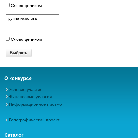
Слово целиком
Слово целиком
О конкурсе
Условия участия
Финансовые условия
Информационное письмо
Голографический проект
Каталог