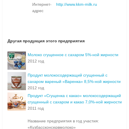
Интернет-
http://www.kkm-milk.ru
адрес
Другая продукция этого предприятия
Молоко сгущенное с сахаром 5%-ной жирности
2012 год
Продукт молокосодержащий сгущенный с
сахаром вареный «Варенка» 8,5%-ной жирности
2012 год
Продукт «Сгущенка с какао» молокосодержащий
сгущенный с сахаром и какао 7,0%-ной жирности
2011 год
Название предприятия в год участия:
«Кузбассконсервмолоко»