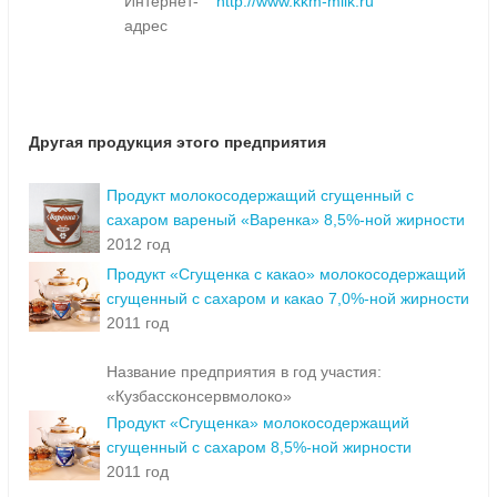
Интернет-
http://www.kkm-milk.ru
адрес
Другая продукция этого предприятия
Продукт молокосодержащий сгущенный с
сахаром вареный «Варенка» 8,5%-ной жирности
2012 год
Продукт «Сгущенка с какао» молокосодержащий
сгущенный с сахаром и какао 7,0%-ной жирности
2011 год
Название предприятия в год участия:
«Кузбассконсервмолоко»
Продукт «Сгущенка» молокосодержащий
сгущенный с сахаром 8,5%-ной жирности
2011 год