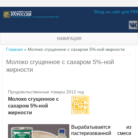
Вход на сайт для РКК
НАВИГАЦИЯ
Вы здесь
Главная
» Молоко сгущенное с сахаром 5%-ной жирности
Молоко сгущенное с сахаром 5%-ной
жирности
Продовольственные товары 2012 год
Молоко сгущенное с
сахаром 5%-ной
жирности
Вырабатывается из
пастеризованной смеси