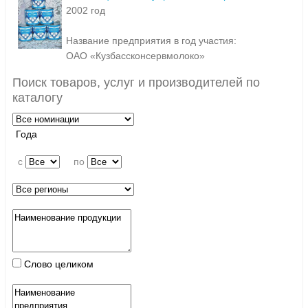
2002 год
Название предприятия в год участия:
ОАО «Кузбассконсервмолоко»
Поиск товаров, услуг и производителей по
каталогу
Года
c
по
Слово целиком