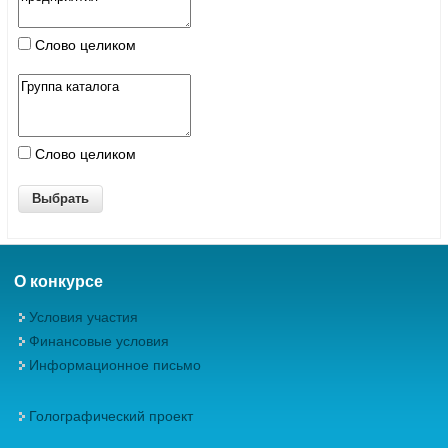
Слово целиком
Слово целиком
О конкурсе
Условия участия
Финансовые условия
Информационное письмо
Голографический проект