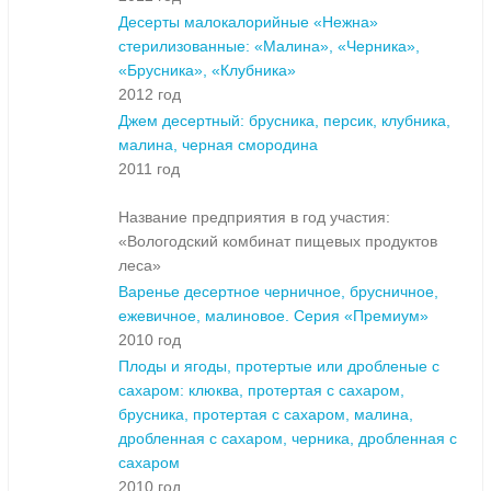
Десерты малокалорийные «Нежна»
стерилизованные: «Малина», «Черника»,
«Брусника», «Клубника»
2012 год
Джем десертный: брусника, персик, клубника,
малина, черная смородина
2011 год
Название предприятия в год участия:
«Вологодский комбинат пищевых продуктов
леса»
Варенье десертное черничное, брусничное,
ежевичное, малиновое. Серия «Премиум»
2010 год
Плоды и ягоды, протертые или дробленые с
сахаром: клюква, протертая с сахаром,
брусника, протертая с сахаром, малина,
дробленная с сахаром, черника, дробленная с
сахаром
2010 год