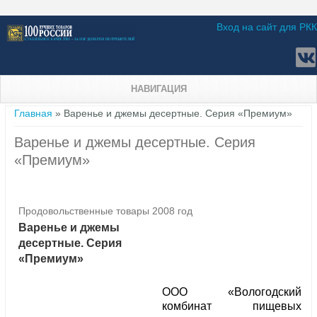
Вход на сайт для РКК
НАВИГАЦИЯ
Вы здесь
Главная
» Варенье и джемы десертные. Серия «Премиум»
Варенье и джемы десертные. Серия
«Премиум»
Продовольственные товары 2008 год
Варенье и джемы
десертные. Серия
«Премиум»
ООО «Вологодский
комбинат пищевых