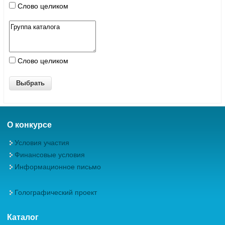
Слово целиком
Слово целиком
О конкурсе
Условия участия
Финансовые условия
Информационное письмо
Голографический проект
Каталог