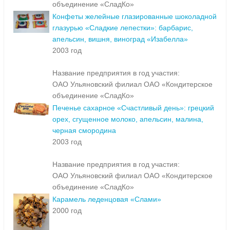
объединение «СладКо»
Конфеты желейные глазированные шоколадной
глазурью «Сладкие лепестки»: барбарис,
апельсин, вишня, виноград «Изабелла»
2003 год
Название предприятия в год участия:
ОАО Ульяновский филиал ОАО «Кондитерское
объединение «СладКо»
Печенье сахарное «Счастливый день»: грецкий
орех, сгущенное молоко, апельсин, малина,
черная смородина
2003 год
Название предприятия в год участия:
ОАО Ульяновский филиал ОАО «Кондитерское
объединение «СладКо»
Карамель леденцовая «Слами»
2000 год