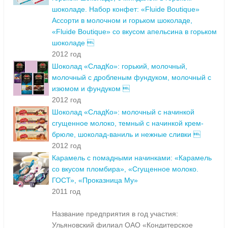
шоколаде. Набор конфет: «Fluide Boutique»
Ассорти в молочном и горьком шоколаде,
«Fluide Boutique» со вкусом апельсина в горьком
шоколаде 
2012 год
Шоколад «СладКо»: горький, молочный,
молочный с дробленым фундуком, молочный с
изюмом и фундуком 
2012 год
Шоколад «СладКо»: молочный с начинкой
сгущенное молоко, темный с начинкой крем-
брюле, шоколад-ваниль и нежные сливки 
2012 год
Карамель с помадными начинками: «Карамель
со вкусом пломбира», «Сгущенное молоко.
ГОСТ», «Проказница Му»
2011 год
Название предприятия в год участия:
Ульяновский филиал ОАО «Кондитерское