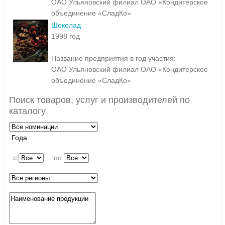
ОАО Ульяновский филиал ОАО «Кондитерское
объединение «СладКо»
Шоколад
1998 год
Название предприятия в год участия:
ОАО Ульяновский филиал ОАО «Кондитерское
объединение «СладКо»
Поиск товаров, услуг и производителей по
каталогу
Года
c
по