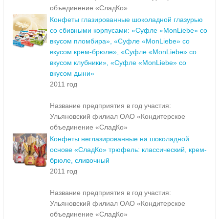
объединение «СладКо»
Конфеты глазированные шоколадной глазурью
со сбивными корпусами: «Суфле «MonLiebe» со
вкусом пломбира», «Суфле «MonLiebe» со
вкусом крем-брюле», «Суфле «MonLiebe» со
вкусом клубники», «Суфле «MonLiebe» со
вкусом дыни»
2011 год
Название предприятия в год участия:
Ульяновский филиал ОАО «Кондитерское
объединение «СладКо»
Конфеты неглазированные на шоколадной
основе «СладКо» трюфель: классический, крем-
брюле, сливочный
2011 год
Название предприятия в год участия:
Ульяновский филиал ОАО «Кондитерское
объединение «СладКо»