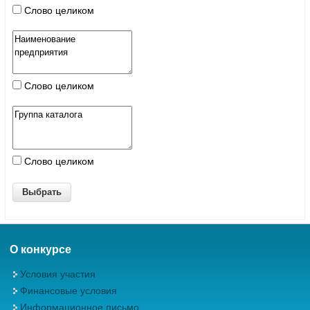
Слово целиком
Слово целиком
Слово целиком
О конкурсе
Условия участия
Финансовые условия
Информационное письмо