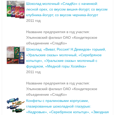
Шоколад молочный «СладКо» с начинкой:
лесной орех, со вкусом вишня-йогурт, со вкусом
клубника-йогурт, со вкусом черника-йогурт
2011 год
Название предприятия в год участия:
Ульяновский филиал ОАО «Кондитерское
объединение «СладКо»
Шоколад: «Виват, Россия! Н.Демидов» горький,
«Уральские сказы» молочный, «Серебряное
копытце», «Уральские сказы» молочный с
фундуком, «Медной горы Хозяйка»
2011 год
Название предприятия в год участия:
Ульяновский филиал ОАО «Кондитерское
объединение «СладКо»
Конфеты с пралиновыми корпусами,
глазированные шоколадной глазурью:
«Кедровые», «Серебряное копытце», «Звездная