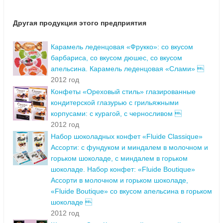
Другая продукция этого предприятия
Карамель леденцовая «Фрукко»: со вкусом
барбариса, со вкусом дюшес, со вкусом
апельсина. Карамель леденцовая «Слами» 
2012 год
Конфеты «Ореховый стиль» глазированные
кондитерской глазурью с грильяжными
корпусами: с курагой, с черносливом 
2012 год
Набор шоколадных конфет «Fluide Classique»
Ассорти: с фундуком и миндалем в молочном и
горьком шоколаде, с миндалем в горьком
шоколаде. Набор конфет: «Fluide Boutique»
Ассорти в молочном и горьком шоколаде,
«Fluide Boutique» со вкусом апельсина в горьком
шоколаде 
2012 год