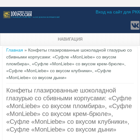
Вход на сайт для РКК
НАВИГАЦИЯ
Вы здесь
Главная
» Конфеты глазированные шоколадной глазурью со
сбивными корпусами: «Суфле «MonLiebe» со вкусом
пломбира», «Суфле «MonLiebe» со вкусом крем-брюле»,
«Суфле «MonLiebe» со вкусом клубники», «Суфле
«MonLiebe» со вкусом дыни»
Конфеты глазированные шоколадной
глазурью со сбивными корпусами: «Суфле
«MonLiebe» со вкусом пломбира», «Суфле
«MonLiebe» со вкусом крем-брюле»,
«Суфле «MonLiebe» со вкусом клубники»,
«Суфле «MonLiebe» со вкусом дыни»