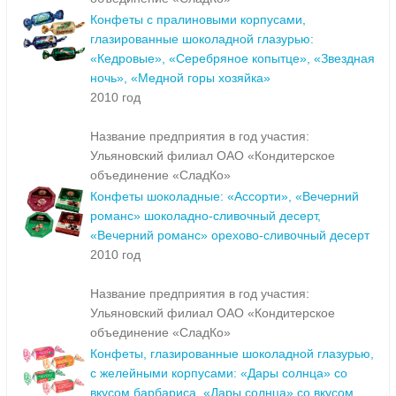
Конфеты с пралиновыми корпусами,
глазированные шоколадной глазурью:
«Кедровые», «Серебряное копытце», «Звездная
ночь», «Медной горы хозяйка»
2010 год
Название предприятия в год участия:
Ульяновский филиал ОАО «Кондитерское
объединение «СладКо»
Конфеты шоколадные: «Ассорти», «Вечерний
романс» шоколадно-сливочный десерт,
«Вечерний романс» орехово-сливочный десерт
2010 год
Название предприятия в год участия:
Ульяновский филиал ОАО «Кондитерское
объединение «СладКо»
Конфеты, глазированные шоколадной глазурью,
с желейными корпусами: «Дары солнца» со
вкусом барбариса, «Дары солнца» со вкусом