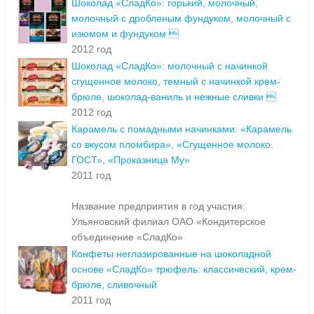
Шоколад «СладКо»: горький, молочный,
молочный с дробленым фундуком, молочный с
изюмом и фундуком 
2012 год
Шоколад «СладКо»: молочный с начинкой
сгущенное молоко, темный с начинкой крем-
брюле, шоколад-ваниль и нежные сливки 
2012 год
Карамель с помадными начинками: «Карамель
со вкусом пломбира», «Сгущенное молоко.
ГОСТ», «Проказница Му»
2011 год
Название предприятия в год участия:
Ульяновский филиал ОАО «Кондитерское
объединение «СладКо»
Конфеты неглазированные на шоколадной
основе «СладКо» трюфель: классический, крем-
брюле, сливочный
2011 год