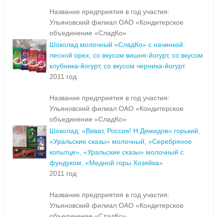
Название предприятия в год участия:
Ульяновский филиал ОАО «Кондитерское
объединение «СладКо»
Шоколад молочный «СладКо» с начинкой:
лесной орех, со вкусом вишня-йогурт, со вкусом
клубника-йогурт, со вкусом черника-йогурт
2011 год
Название предприятия в год участия:
Ульяновский филиал ОАО «Кондитерское
объединение «СладКо»
Шоколад: «Виват, Россия! Н.Демидов» горький,
«Уральские сказы» молочный, «Серебряное
копытце», «Уральские сказы» молочный с
фундуком, «Медной горы Хозяйка»
2011 год
Название предприятия в год участия:
Ульяновский филиал ОАО «Кондитерское
объединение «СладКо»