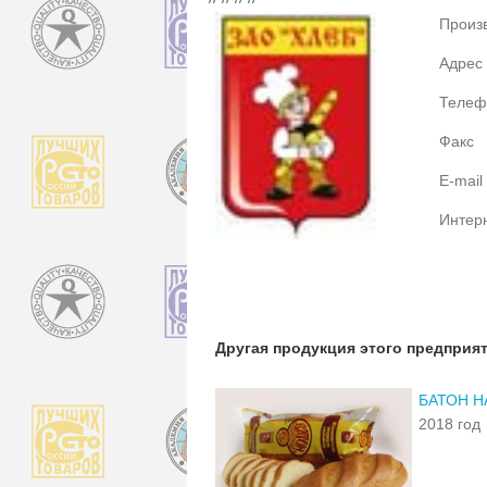
Произ
Адрес
Телеф
Факс
E-mail
Интер
Другая продукция этого предприя
БАТОН Н
2018 год