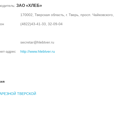
ЗАО «ХЛЕБ»
водитель:
170002, Тверская область, г. Тверь, просп. Чайковского,
он
(4822)43-41-33, 32-09-04
secretar@hlebtver.ru
нет-адрес
http://www.hlebtver.ru
тия
АРЕЗНОЙ ТВЕРСКОЙ