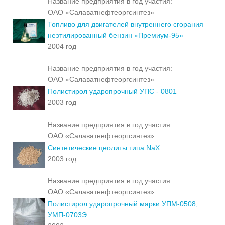
Название предприятия в год участия:
ОАО «Салаватнефтеоргсинтез»
Топливо для двигателей внутреннего сгорания
неэтилированный бензин «Премиум-95»
2004 год
Название предприятия в год участия:
ОАО «Салаватнефтеоргсинтез»
Полистирол ударопрочный УПС - 0801
2003 год
Название предприятия в год участия:
ОАО «Салаватнефтеоргсинтез»
Синтетические цеолиты типа NaX
2003 год
Название предприятия в год участия:
ОАО «Салаватнефтеоргсинтез»
Полистирол ударопрочный марки УПМ-0508,
УМП-0703Э