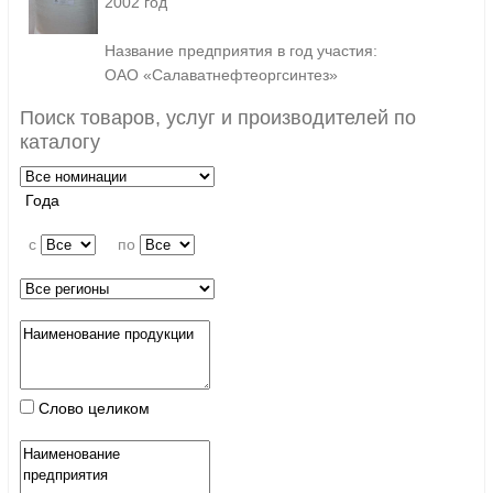
2002 год
Название предприятия в год участия:
ОАО «Салаватнефтеоргсинтез»
Поиск товаров, услуг и производителей по
каталогу
Года
c
по
Слово целиком