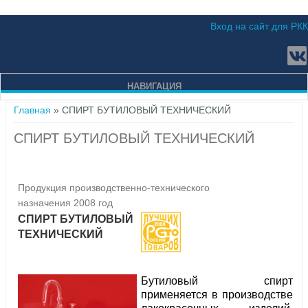
Вход на сайт для РКК
НАВИГАЦИЯ
Вы здесь
Главная
» СПИРТ БУТИЛОВЫЙ ТЕХНИЧЕСКИЙ
СПИРТ БУТИЛОВЫЙ ТЕХНИЧЕСКИЙ
Продукция производственно-технического
назначения 2008 год
СПИРТ БУТИЛОВЫЙ
ТЕХНИЧЕСКИЙ
Бутиловый спирт
применяется в производстве