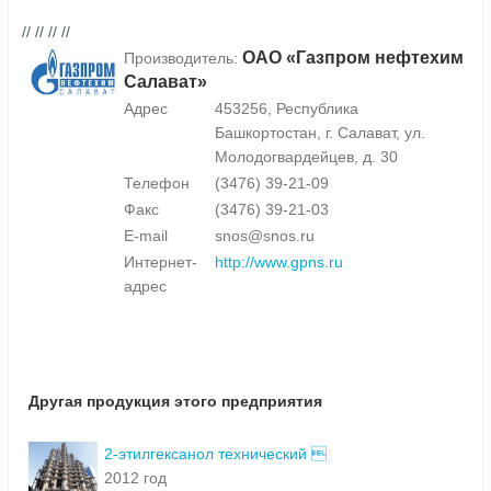
// // // //
ОАО «Газпром нефтехим
Производитель:
Салават»
Адрес
453256, Республика
Башкортостан, г. Салават, ул.
Молодогвардейцев, д. 30
Телефон
(3476) 39-21-09
Факс
(3476) 39-21-03
E-mail
snos@snos.ru
Интернет-
http://www.gpns.ru
адрес
Другая продукция этого предприятия
2-этилгексанол технический 
2012 год