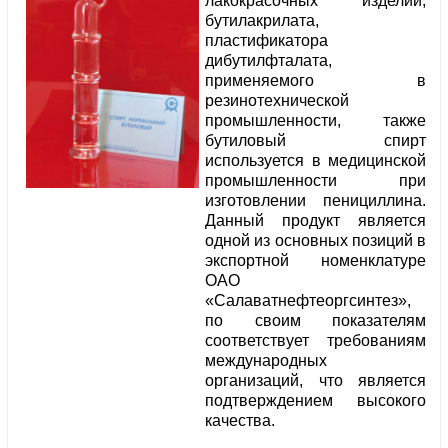
лакокрасочных изделий,
бутилакрилата,
пластификатора
дибутилфталата,
применяемого в
резинотехнической
промышленности, также
бутиловый спирт
используется в медицинской
промышленности при
изготовлении пенициллина.
Данный продукт является
одной из основных позиций в
экспортной номенклатуре
ОАО
«Салаватнефтеоргсинтез»,
по своим показателям
соответствует требованиям
международных
организаций, что является
подтверждением высокого
качества.