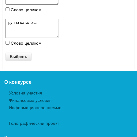
Слово целиком
Слово целиком
О конкурсе
Условия участия
Финансовые условия
Информационное письмо
Голографический проект