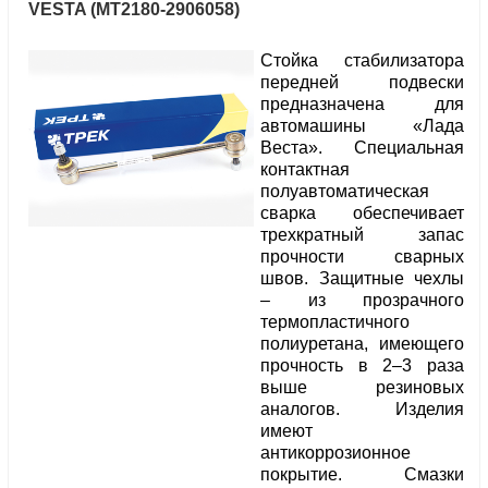
VESTA (МТ2180-2906058)
Стойка стабилизатора
передней подвески
предназначена для
автомашины «Лада
Веста». Специальная
контактная
полуавтоматическая
сварка обеспечивает
трехкратный запас
прочности сварных
швов. Защитные чехлы
– из прозрачного
термопластичного
полиуретана, имеющего
прочность в 2–3 раза
выше резиновых
аналогов. Изделия
имеют
антикоррозионное
покрытие. Смазки