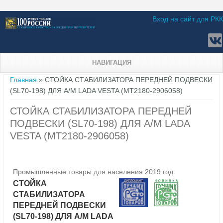
Вход на сайт для РКК
НАВИГАЦИЯ
Вы здесь
Главная
» СТОЙКА СТАБИЛИЗАТОРА ПЕРЕДНЕЙ ПОДВЕСКИ
(SL70-198) ДЛЯ А/М LADA VESTA (МТ2180-2906058)
СТОЙКА СТАБИЛИЗАТОРА ПЕРЕДНЕЙ
ПОДВЕСКИ (SL70-198) ДЛЯ А/М LADA
VESTA (МТ2180-2906058)
Промышленные товары для населения 2019 год
СТОЙКА
СТАБИЛИЗАТОРА
ПЕРЕДНЕЙ ПОДВЕСКИ
(SL70-198) ДЛЯ А/М LADA