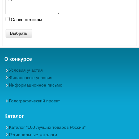
Слово целиком
О конкурсе
Условия участия
Финансовые условия
Информационное письмо
Голографический проект
Каталог
Каталог "100 лучших товаров России"
Региональные каталоги