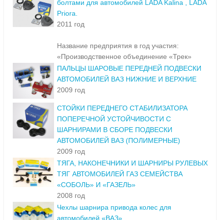
болтами для автомобилей LADA Kalina , LADA
Priora.
2011 год
Название предприятия в год участия:
«Производственное объединение «Трек»
ПАЛЬЦЫ ШАРОВЫЕ ПЕРЕДНЕЙ ПОДВЕСКИ
АВТОМОБИЛЕЙ ВАЗ НИЖНИЕ И ВЕРХНИЕ
2009 год
СТОЙКИ ПЕРЕДНЕГО СТАБИЛИЗАТОРА
ПОПЕРЕЧНОЙ УСТОЙЧИВОСТИ С
ШАРНИРАМИ В СБОРЕ ПОДВЕСКИ
АВТОМОБИЛЕЙ ВАЗ (ПОЛИМЕРНЫЕ)
2009 год
ТЯГА, НАКОНЕЧНИКИ И ШАРНИРЫ РУЛЕВЫХ
ТЯГ АВТОМОБИЛЕЙ ГАЗ СЕМЕЙСТВА
«СОБОЛЬ» И «ГАЗЕЛЬ»
2008 год
Чехлы шарнира привода колес для
автомобилей «ВАЗ»