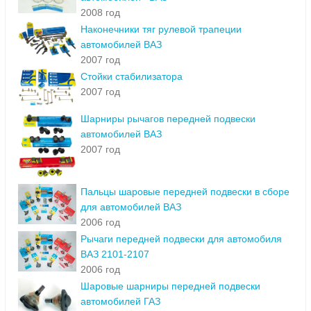
2008 год
Наконечники тяг рулевой трапеции
автомобилей ВАЗ
2007 год
Стойки стабилизатора
2007 год
Шарниры рычагов передней подвески
автомобилей ВАЗ
2007 год
Пальцы шаровые передней подвески в сборе
для автомобилей ВАЗ
2006 год
Рычаги передней подвески для автомобиля
ВАЗ 2101-2107
2006 год
Шаровые шарниры передней подвески
автомобилей ГАЗ