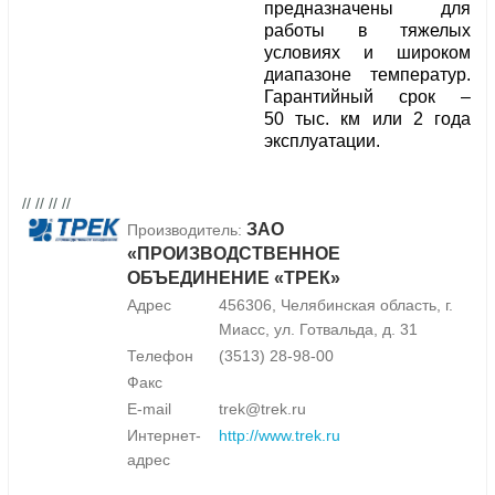
предназначены для
работы в тяжелых
условиях и широком
диапазоне температур.
Гарантийный срок –
50 тыс. км или 2 года
эксплуатации.
// // // //
ЗАО
Производитель:
«ПРОИЗВОДСТВЕННОЕ
ОБЪЕДИНЕНИЕ «ТРЕК»
Адрес
456306, Челябинская область, г.
Миасс, ул. Готвальда, д. 31
Телефон
(3513) 28-98-00
Факс
E-mail
trek@trek.ru
Интернет-
http://www.trek.ru
адрес