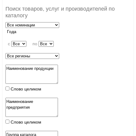
Поиск товаров, услуг и производителей по
каталогу
Года
c
по
Слово целиком
Слово целиком