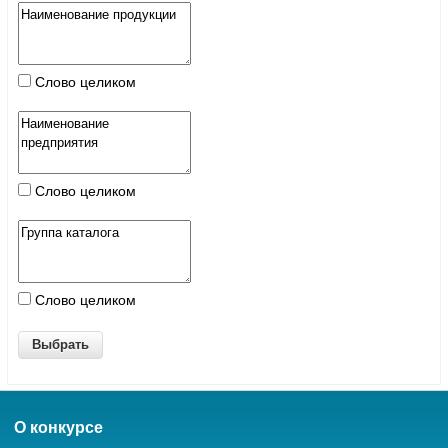
Слово целиком
Слово целиком
Слово целиком
О конкурсе