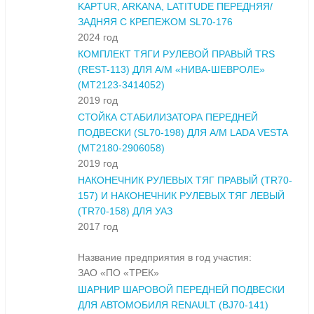
KAPTUR, ARKANA, LATITUDE ПЕРЕДНЯЯ/
ЗАДНЯЯ С КРЕПЕЖОМ SL70-176
2024 год
КОМПЛЕКТ ТЯГИ РУЛЕВОЙ ПРАВЫЙ TRS
(REST-113) ДЛЯ А/М «НИВА-ШЕВРОЛЕ»
(МТ2123-3414052)
2019 год
СТОЙКА СТАБИЛИЗАТОРА ПЕРЕДНЕЙ
ПОДВЕСКИ (SL70-198) ДЛЯ А/М LADA VESTA
(МТ2180-2906058)
2019 год
НАКОНЕЧНИК РУЛЕВЫХ ТЯГ ПРАВЫЙ (TR70-
157) И НАКОНЕЧНИК РУЛЕВЫХ ТЯГ ЛЕВЫЙ
(TR70-158) ДЛЯ УАЗ
2017 год
Название предприятия в год участия:
ЗАО «ПО «ТРЕК»
ШАРНИР ШАРОВОЙ ПЕРЕДНЕЙ ПОДВЕСКИ
ДЛЯ АВТОМОБИЛЯ RENAULT (BJ70-141)