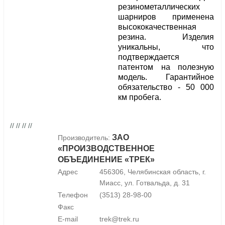
резинометаллических
шарниров применена
высококачественная
резина. Изделия
уникальны, что
подтверждается
патентом на полезную
модель. Гарантийное
обязательство - 50 000
км пробега.
// // // //
ЗАО
Производитель:
«ПРОИЗВОДСТВЕННОЕ
ОБЪЕДИНЕНИЕ «ТРЕК»
Адрес
456306, Челябинская область, г.
Миасс, ул. Готвальда, д. 31
Телефон
(3513) 28-98-00
Факс
E-mail
trek@trek.ru