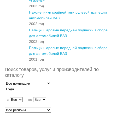
«Газель»
2003 год
Наконечники крайней тяги рулевой трапеции
автомобилей ВАЗ
2002 год
Пальцы шаровые передней подвески в сборе
для автомобилей ВАЗ
2002 год
Пальцы шаровые передней подвески в сборе
для автомобилей ВАЗ
2001 год
Поиск товаров, услуг и производителей по
каталогу
Года
c
по