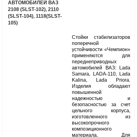
АВТОМОБИЛЕЙ ВАЗ
2108 (SLST-102), 2110
(SLST-104), 1118(SLST-
105)
Стойки стабилизаторов
поперечной
устойчивости «Чемпион»
применяются для
переднеприводных
автомобилей ВАЗ: Lada
Samara, LADA-110, Lada
Kalina, Lada Priora.
Изделия обладают
повышенной
надежностью и
безопасностью за счет
цельного корпуса,
изготовленного из
высокопрочного
композиционного
материала. Для