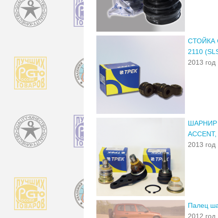
СТОЙКА 
2110 (SL
2013 год
ШАРНИР 
ACCENT,
2013 год
Палец ша
2012 год