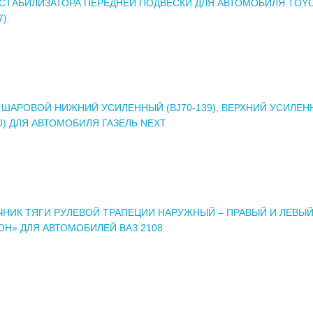
СТАБИЛИЗАТОРА ПЕРЕДНЕЙ ПОДВЕСКИ ДЛЯ АВТОМОБИЛЯ TOY
7)
ШАРОВОЙ НИЖНИЙ УСИЛЕННЫЙ (BJ70-139), ВЕРХНИЙ УСИЛЕ
40) ДЛЯ АВТОМОБИЛЯ ГАЗЕЛЬ NEXT
НИК ТЯГИ РУЛЕВОЙ ТРАПЕЦИИ НАРУЖНЫЙ – ПРАВЫЙ И ЛЕВЫ
Н» ДЛЯ АВТОМОБИЛЕЙ ВАЗ 2108