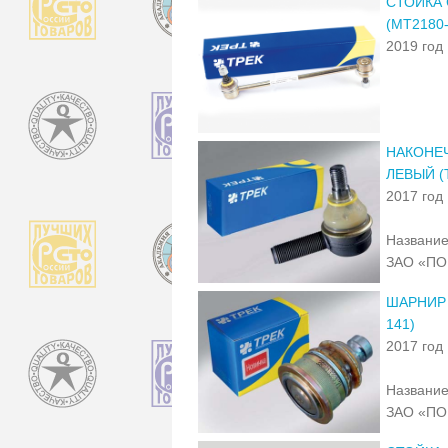
СТОЙКА 
(МТ2180-
2019 год
НАКОНЕЧ
ЛЕВЫЙ (
2017 год
Название
ЗАО «ПО
ШАРНИР 
141)
2017 год
Название
ЗАО «ПО