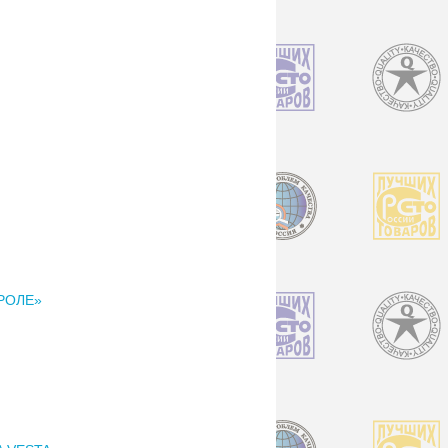
ВРОЛЕ»