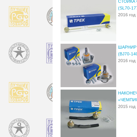
СТОЙКА 
(SL70-17
2016 год
ШАРНИР 
(BJ70-1
2016 год
НАКОНЕЧ
«ЧЕМПИО
2015 год