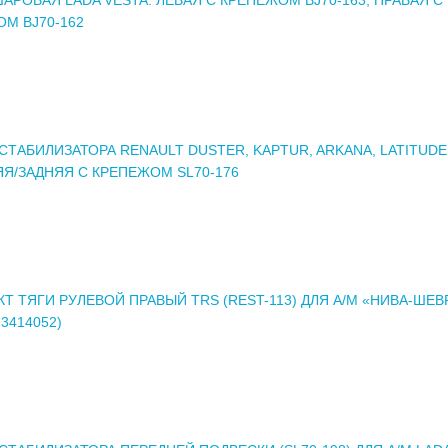
М BJ70-162
СТАБИЛИЗАТОРА RENAULT DUSTER, KAPTUR, ARKANA, LATITUDE
Я/ЗАДНЯЯ С КРЕПЕЖОМ SL70-176
Т ТЯГИ РУЛЕВОЙ ПРАВЫЙ TRS (REST-113) ДЛЯ А/М «НИВА-ШЕ
3414052)