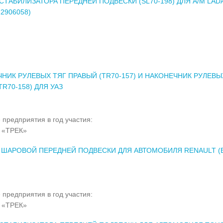
СТАБИЛИЗАТОРА ПЕРЕДНЕЙ ПОДВЕСКИ (SL70-198) ДЛЯ А/М LAD
2906058)
НИК РУЛЕВЫХ ТЯГ ПРАВЫЙ (TR70-157) И НАКОНЕЧНИК РУЛЕВЫ
TR70-158) ДЛЯ УАЗ
 предприятия в год участия:
 «ТРЕК»
ШАРОВОЙ ПЕРЕДНЕЙ ПОДВЕСКИ ДЛЯ АВТОМОБИЛЯ RENAULT (B
 предприятия в год участия:
 «ТРЕК»