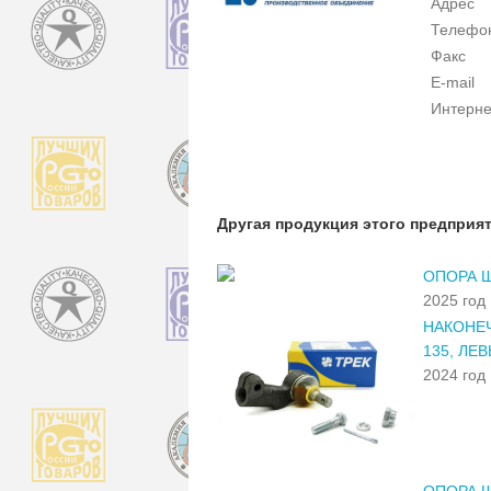
Адрес
Телефо
Факс
E-mail
Интерне
Другая продукция этого предприя
ОПОРА Ш
2025 год
НАКОНЕЧ
135, ЛЕ
2024 год
ОПОРА Ш