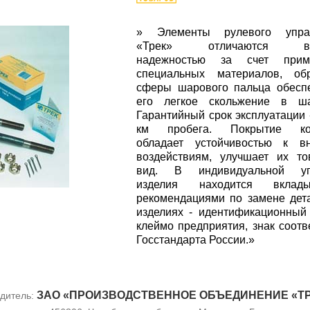
» Элементы рулевого упра
«Трек» отличаются вы
надежностью за счет прим
специальных материалов, обр
сферы шарового пальца обесп
его легкое скольжение в ша
Гарантийный срок эксплуатации 
км пробега. Покрытие ко
обладает устойчивостью к в
воздействиям, улучшает их т
вид. В индивидуальной уп
изделия находится вкла
рекомендациями по замене дет
изделиях - идентификационный
клеймо предприятия, знак соотв
Госстандарта России.»
ЗАО «ПРОИЗВОДСТВЕННОЕ ОБЪЕДИНЕНИЕ «Т
дитель: