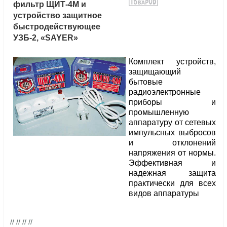
фильтр ЩИТ-4М и
устройство защитное
быстродействующее
УЗБ-2, «SAYER»
Комплект устройств,
защищающий
бытовые
радиоэлектронные
приборы и
промышленную
аппаратуру от сетевых
импульсных выбросов
и отклонений
напряжения от нормы.
Эффективная и
надежная защита
практически для всех
видов аппаратуры
// // // //