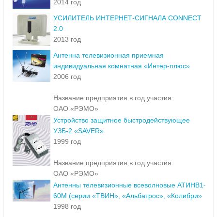
2014 год
УСИЛИТЕЛЬ ИНТЕРНЕТ-СИГНАЛА CONNECT
2.0
2013 год
Антенна телевизионная приемная
индивидуальная комнатная «Интер-плюс»
2006 год
Название предприятия в год участия:
ОАО «РЭМО»
Устройство защитное быстродействующее
УЗБ-2 «SAVER»
1999 год
Название предприятия в год участия:
ОАО «РЭМО»
Антенны телевизионные всеволновые АТИНВ1-
60М (серии «ТВИН», «Альбатрос», «Колибри»
1998 год