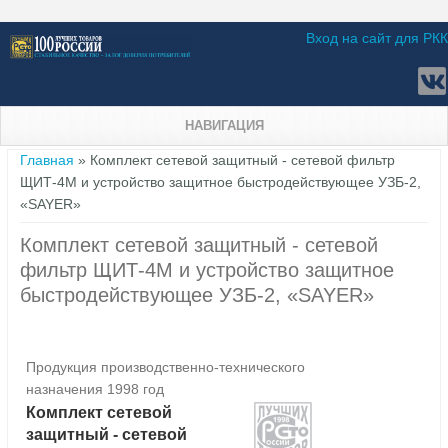
Вход на сайт для РКК
НАВИГАЦИЯ
Вы здесь
Главная
» Комплект сетевой защитный - сетевой фильтр
ЩИТ-4М и устройство защитное быстродействующее УЗБ-2,
«SAYER»
Комплект сетевой защитный - сетевой
фильтр ЩИТ-4М и устройство защитное
быстродействующее УЗБ-2, «SAYER»
Продукция производственно-технического
назначения 1998 год
Комплект сетевой
защитный - сетевой