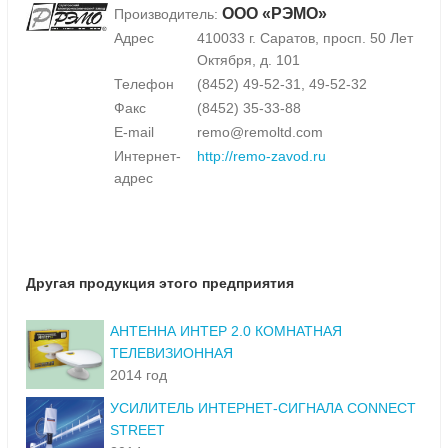
ООО «РЭМО»
Производитель:
Адрес
410033 г. Саратов, просп. 50 Лет
Октября, д. 101
Телефон
(8452) 49-52-31, 49-52-32
Факс
(8452) 35-33-88
E-mail
remo@remoltd.com
Интернет-
http://remo-zavod.ru
адрес
Другая продукция этого предприятия
АНТЕННА ИНТЕР 2.0 КОМНАТНАЯ
ТЕЛЕВИЗИОННАЯ
2014 год
УСИЛИТЕЛЬ ИНТЕРНЕТ-СИГНАЛА CONNECT
STREET