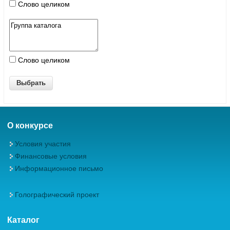
Слово целиком
Слово целиком
О конкурсе
Условия участия
Финансовые условия
Информационное письмо
Голографический проект
Каталог