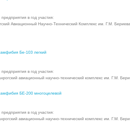
 предприятия в год участия:
гский Авиационный Научно-Технический Комплекс им. Г.М. Бериев
амфибия Бе-103 легкий
 предприятия в год участия:
нрогский авиационный научно-технический комплекс им. Г.М. Бер
-амфибия БЕ-200 многоцелевой
 предприятия в год участия:
нрогский авиационный научно-технический комплекс им. Г.М. Бер