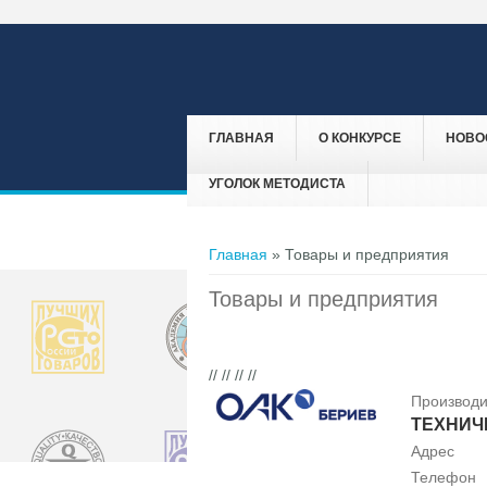
ГЛАВНАЯ
О КОНКУРСЕ
НОВО
УГОЛОК МЕТОДИСТА
Вы здесь
Главная
» Товары и предприятия
Товары и предприятия
// // // //
Производи
ТЕХНИЧЕ
Адрес
Телефон