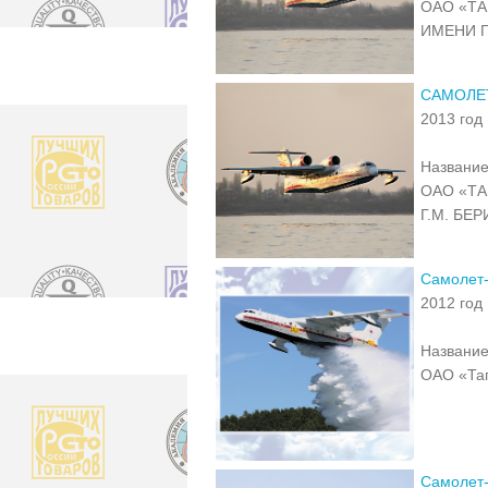
ОАО «Т
ИМЕНИ 
CАМОЛЕ
2013 год
Название
ОАО «Т
Г.М. БЕ
Самолет
2012 год
Название
ОАО «Таг
Самолет