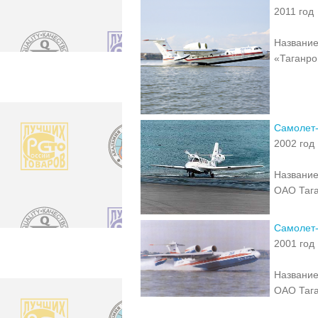
2011 год
Название
«Таганро
Самолет-
2002 год
Название
ОАО Тага
Самолет
2001 год
Название
ОАО Тага