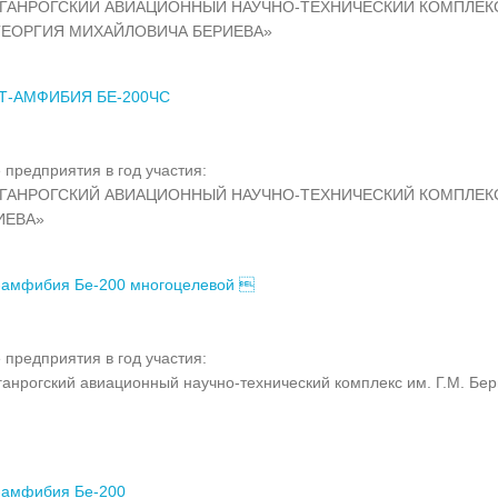
АГАНРОГСКИЙ АВИАЦИОННЫЙ НАУЧНО-ТЕХНИЧЕСКИЙ КОМПЛЕК
ГЕОРГИЯ МИХАЙЛОВИЧА БЕРИЕВА»
Т-АМФИБИЯ БЕ-200ЧС
 предприятия в год участия:
АГАНРОГСКИЙ АВИАЦИОННЫЙ НАУЧНО-ТЕХНИЧЕСКИЙ КОМПЛЕК
РИЕВА»
-амфибия Бе-200 многоцелевой 
 предприятия в год участия:
анрогский авиационный научно-технический комплекс им. Г.М. Бе
-амфибия Бе-200