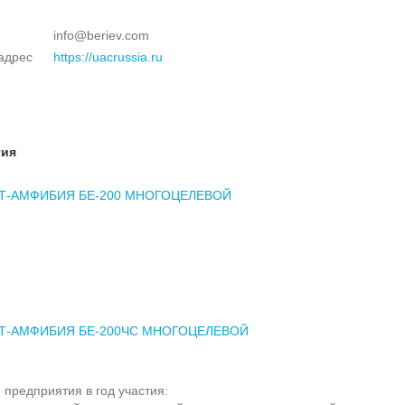
info@beriev.com
адрес
https://uacrussia.ru
тия
Т-АМФИБИЯ БЕ-200 МНОГОЦЕЛЕВОЙ
Т-АМФИБИЯ БЕ-200ЧС МНОГОЦЕЛЕВОЙ
 предприятия в год участия: