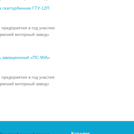
а газотурбинная ГТУ-12П
 предприятия в год участия:
рмский моторный завод»
ь авиационный «ПС-90А»
 предприятия в год участия:
рмский моторный завод»
Каталог