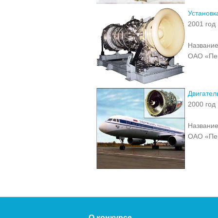
Установк
2001 год
Название
ОАО «Пе
Двигател
2000 год
Название
ОАО «Пе
О конкурсе