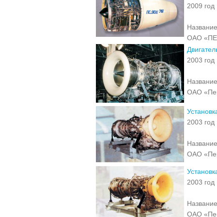
2009 год
Название
ОАО «П
Двигател
2003 год
Название
ОАО «Пе
Установк
2003 год
Название
ОАО «Пе
Установк
2003 год
Название
ОАО «Пе