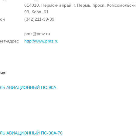
614010, Пермский край, г. Пермь, просп. Комсомольский
93, Корп. 61
он
(342)211-39-39
pmz@pmz.ru
нет-адрес
http://www.pmz.ru
тия
ЛЬ АВИАЦИОННЫЙ ПС-90А
ЛЬ АВИАЦИОННЫЙ ПС-90А-76