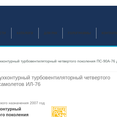
СТИ
КАТАЛОГИ
ДЛЯ РКК
ГОЛОГРАММЫ
КОНТАКТ
хконтурный турбовентиляторный четвертого поколения ПС-90А-76 
ухконтурный турбовентиляторный четвертого
самолетов ИЛ-76
кого назначения 2007 год
контурный
го поколения