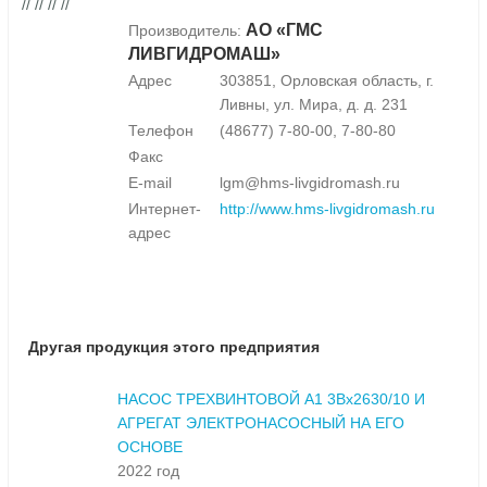
// // // //
АО «ГМС
Производитель:
ЛИВГИДРОМАШ»
Адрес
303851, Орловская область, г.
Ливны, ул. Мира, д. д. 231
Телефон
(48677) 7-80-00, 7-80-80
Факс
E-mail
lgm@hms-livgidromash.ru
Интернет-
http://www.hms-livgidromash.ru
адрес
Другая продукция этого предприятия
НАСОС ТРЕХВИНТОВОЙ А1 3Вx2630/10 И
АГРЕГАТ ЭЛЕКТРОНАСОСНЫЙ НА ЕГО
ОСНОВЕ
2022 год