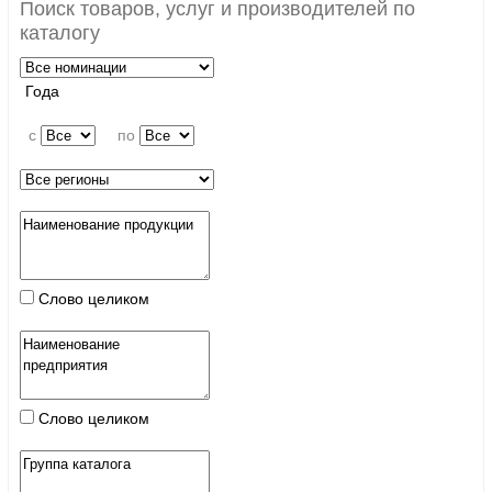
Поиск товаров, услуг и производителей по
каталогу
Года
c
по
Слово целиком
Слово целиком