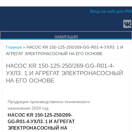
Вход на сайт для РКК
НАВИГАЦИЯ
Вы здесь
Главная
» НАСОС KR 150-125-250/269-GG-R01-4-УХЛ3. 1 И
АГРЕГАТ ЭЛЕКТРОНАСОСНЫЙ НА ЕГО ОСНОВЕ
НАСОС KR 150-125-250/269-GG-R01-4-
УХЛ3. 1 И АГРЕГАТ ЭЛЕКТРОНАСОСНЫЙ
НА ЕГО ОСНОВЕ
Продукция производственно-технического
назначения 2024 год
НАСОС KR 150-125-250/269-
GG-R01-4-УХЛ3. 1 И АГРЕГАТ
ЭЛЕКТРОНАСОСНЫЙ НА