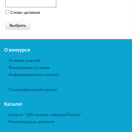
Слово целиком
О конкурсе
Условия участия
Финансовые условия
Информационное письмо
Голографический проект
Каталог
Каталог "100 лучших товаров России"
Региональные каталоги