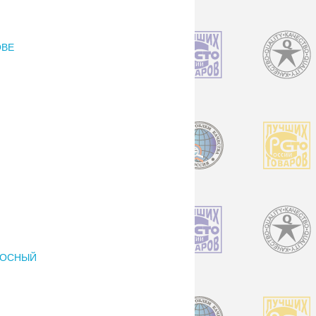
ОВЕ
СОСНЫЙ