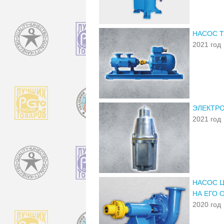
НАСОС Т
2021 год
ЭЛЕКТРО
2021 год
НАСОС Ц
НА ЕГО 
2020 год