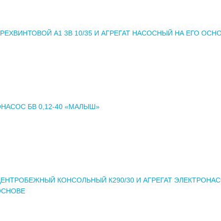
РЕХВИНТОВОЙ А1 3В 10/35 И АГРЕГАТ НАСОСНЫЙ НА ЕГО ОСН
НАСОС БВ 0,12-40 «МАЛЫШ»
ЕНТРОБЕЖНЫЙ КОНСОЛЬНЫЙ К290/30 И АГРЕГАТ ЭЛЕКТРОНА
ОСНОВЕ