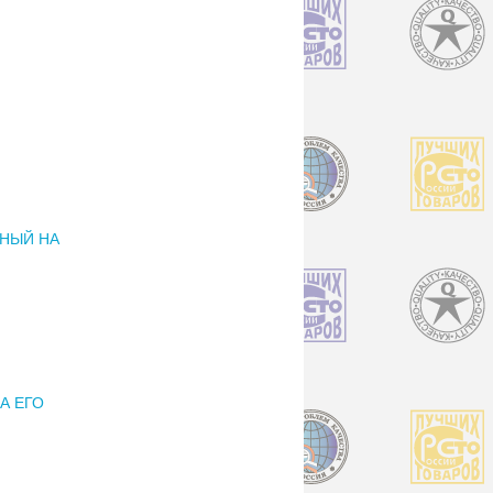
СНЫЙ НА
А ЕГО