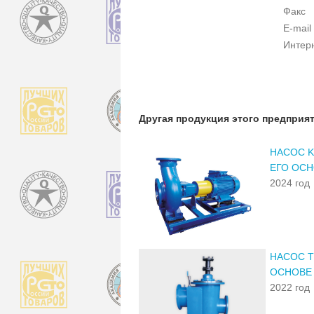
Факс
E-mail
Интер
Другая продукция этого предприя
НАСОС K
ЕГО ОС
2024 год
НАСОС Т
ОСНОВЕ
2022 год