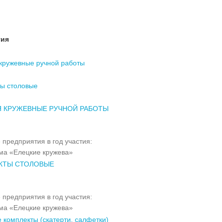
тия
кружевные ручной работы
ы столовые
Я КРУЖЕВНЫЕ РУЧНОЙ РАБОТЫ
 предприятия в год участия:
а «Елецкие кружева»
КТЫ СТОЛОВЫЕ
 предприятия в год участия:
а «Елецкие кружева»
 комплекты (скатерти, салфетки)