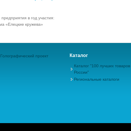
 предприятия в год участия:
а «Елецкие кружева»
Каталог
Голографический проект
Каталог "100 лучших товаров
России"
Региональные каталоги