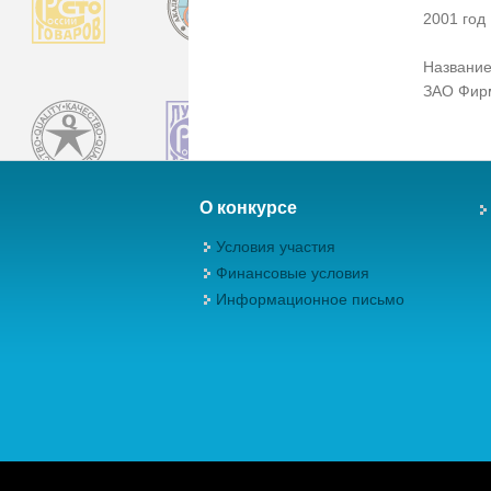
2001 год
Название
ЗАО Фирм
О конкурсе
Условия участия
Финансовые условия
Информационное письмо