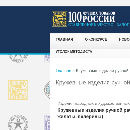
ГЛАВНАЯ
О КОНКУРСЕ
НОВО
УГОЛОК МЕТОДИСТА
Вы здесь
Главная
» Кружевные изделия ручной 
Кружевные изделия ручной 
Изделия народных и художественных
Кружевные изделия ручной раб
жилеты, пелерины)