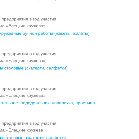
 предприятия в год участия:
а «Елецкие кружева»
кружевные ручной работы (жакеты, жилеты)
 предприятия в год участия:
а «Елецкие кружева»
ы столовые (скатерти, салфетки)
 предприятия в год участия:
а «Елецкие кружева»
стельное: пододеяльник, наволочка, простыня
 предприятия в год участия:
а «Елецкие кружева»
ы столовые: скатерти, салфетки