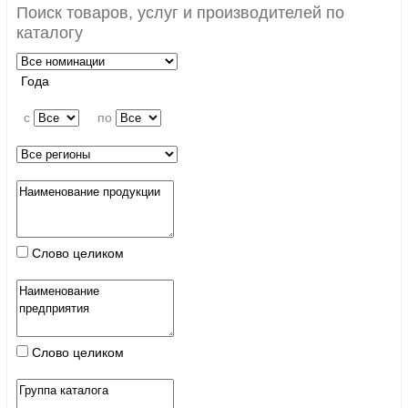
Поиск товаров, услуг и производителей по
каталогу
Года
c
по
Слово целиком
Слово целиком