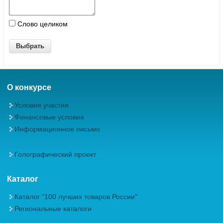
Слово целиком
О конкурсе
Условия участия
Финансовые условия
Информационное письмо
Голографический проект
Каталог
Каталог "100 лучших товаров России"
Региональные каталоги