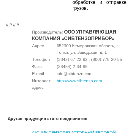
обработке и отправке
грузов.
// // // //
ООО УПРАВЛЯЮЩАЯ
Производитель:
КОМПАНИЯ «СИБТЕНЗОПРИБОР»
Адрес
652300 Кемеровская область, г.
Топки, ул. Заводская, д. 1
Телефон
(3842) 67-22-92 , (800) 775-20-55
Факс
(38454) 2-34-89
E-mail
info@sibtenzo.com
Интернет-
http://www.sibtenzo.com
адрес
Другая продукция этого предприятия
ДАТЧИК ТЕНЗОРЕЗИСТОРНЫЙ ВЕСОВОЙ