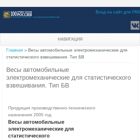
Вход на сайт для РКК
НАВИГАЦИЯ
Вы здесь
Главная
» Весы автомобильные электромеханические для
статистического взвешивания. Тип БВ
Весы автомобильные
электромеханические для статистического
взвешивания. Тип БВ
Продукция производственно-технического
назначения 2005 год
Весы автомобильные
электромеханические для
статистического