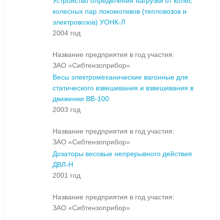
Устройство определения нагрузки от колес
колесных пар локомотивов (тепловозов и
электровозов) УОНК-Л
2004 год
Название предприятия в год участия:
ЗАО «Сибтензоприбор»
Весы электромеханические вагонные для
статического взвешивания и взвешивания в
движении ВВ-100
2003 год
Название предприятия в год участия:
ЗАО «Сибтензоприбор»
Дозаторы весовые непрерывного действия
ДВЛ-Н
2001 год
Название предприятия в год участия:
ЗАО «Сибтензоприбор»