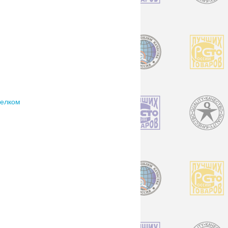
белком