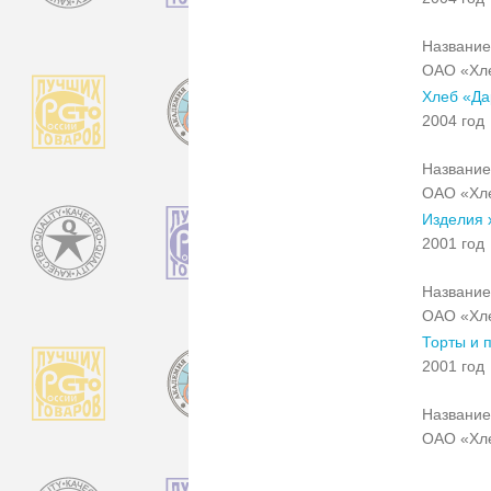
Название
ОАО «Хле
Хлеб «Да
2004 год
Название
ОАО «Хле
Изделия 
2001 год
Название
ОАО «Хле
Торты и 
2001 год
Название
ОАО «Хле