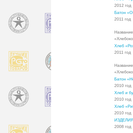
2012 год
Батон «О
2011 год
Название
«Хлебок
Хлеб «Ро
2011 год
Название
«Хлебок
Батон «Н
2010 год
Хлеб и б
2010 год
Хлеб «Ри
2010 год
ИЗДЕЛИ
2008 год