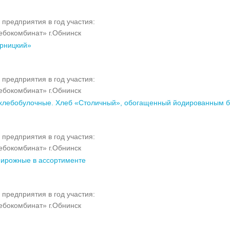
 предприятия в год участия:
бокомбинат» г.Обнинск
рницкий»
 предприятия в год участия:
бокомбинат» г.Обнинск
хлебобулочные. Хлеб «Столичный», обогащенный йодированным 
 предприятия в год участия:
бокомбинат» г.Обнинск
пирожные в ассортименте
 предприятия в год участия:
бокомбинат» г.Обнинск