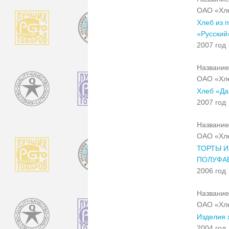
ОАО «Хле
Хлеб из 
«Русский
2007 год
Название
ОАО «Хле
Хлеб «Да
2007 год
Название
ОАО «Хле
ТОРТЫ 
ПОЛУФА
2006 год
Название
ОАО «Хле
Изделия 
2004 год