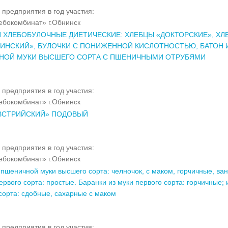
 предприятия в год участия:
бокомбинат» г.Обнинск
 ХЛЕБОБУЛОЧНЫЕ ДИЕТИЧЕСКИЕ: ХЛЕБЦЫ «ДОКТОРСКИЕ», ХЛ
ИНСКИЙ», БУЛОЧКИ С ПОНИЖЕННОЙ КИСЛОТНОСТЬЮ, БАТОН 
НОЙ МУКИ ВЫСШЕГО СОРТА С ПШЕНИЧНЫМИ ОТРУБЯМИ
 предприятия в год участия:
бокомбинат» г.Обнинск
АВСТРИЙСКИЙ» ПОДОВЫЙ
 предприятия в год участия:
бокомбинат» г.Обнинск
 пшеничной муки высшего сорта: челночок, с маком, горчичные, ва
ервого сорта: простые. Баранки из муки первого сорта: горчичные; 
сорта: сдобные, сахарные с маком
 предприятия в год участия: