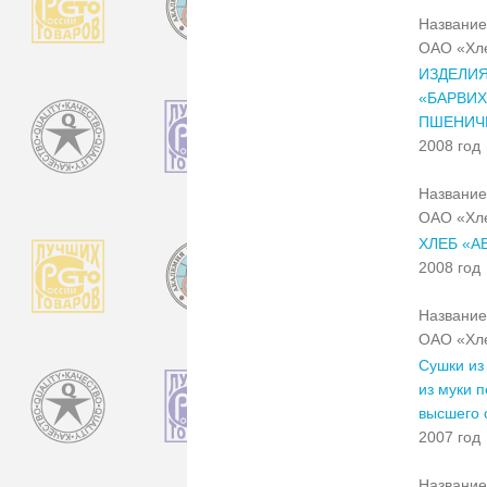
Название
ОАО «Хле
ИЗДЕЛИЯ
«БАРВИХ
ПШЕНИЧ
2008 год
Название
ОАО «Хле
ХЛЕБ «
2008 год
Название
ОАО «Хле
Сушки из
из муки п
высшего 
2007 год
Название