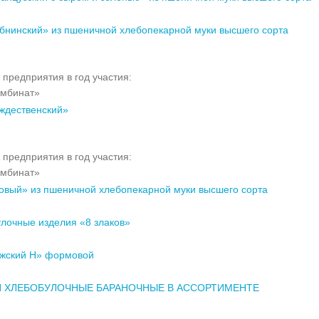
бнинский» из пшеничной хлебопекарной муки высшего сорта
 предприятия в год участия:
омбинат»
ждественский»
 предприятия в год участия:
омбинат»
овый» из пшеничной хлебопекарной муки высшего сорта
улочные изделия «8 злаков»
жский Н» формовой
Я ХЛЕБОБУЛОЧНЫЕ БАРАНОЧНЫЕ В АССОРТИМЕНТЕ