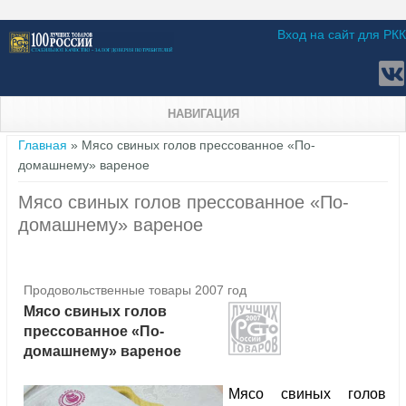
Вход на сайт для РКК
НАВИГАЦИЯ
Вы здесь
Главная
» Мясо свиных голов прессованное «По-
домашнему» вареное
Мясо свиных голов прессованное «По-
домашнему» вареное
Продовольственные товары 2007 год
Мясо свиных голов
прессованное «По-
домашнему» вареное
Мясо свиных голов