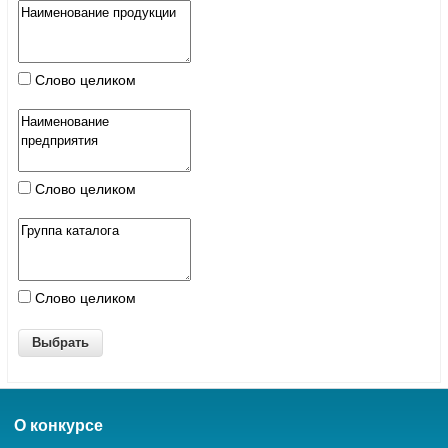
Слово целиком
Слово целиком
Слово целиком
О конкурсе