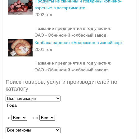
Продукты из свинины и говядины копчено-
вареные в ассортименте
2002 год
Название предприятия в год участия:
ОАО «Обнинский колбасный завод»
Колбаса вареная «Боярская» высший сорт
2001 год
Название предприятия в год участия:
ОАО «Обнинский колбасный завод»
Поиск товаров, услуг и производителей по
каталогу
Года
c
по