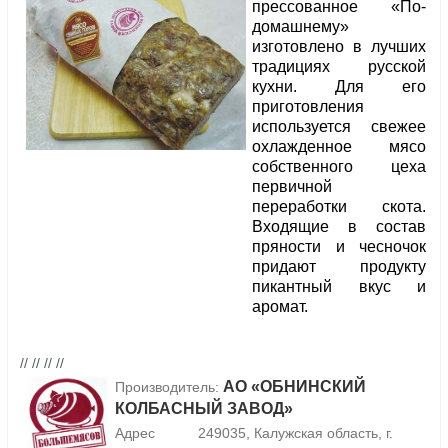
прессованное «По-
домашнему»
изготовлено в лучших
традициях русской
кухни. Для его
приготовления
используется свежее
охлажденное мясо
собственного цеха
первичной
переработки скота.
Входящие в состав
пряности и чесночок
придают продукту
пикантный вкус и
аромат.
// // // //
АО «ОБНИНСКИЙ
Производитель:
КОЛБАСНЫЙ ЗАВОД»
Адрес
249035, Калужская область, г.