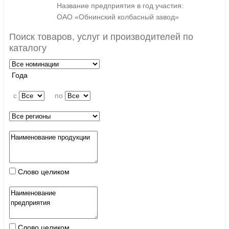
Название предприятия в год участия:
ОАО «Обнинский колбасный завод»
Поиск товаров, услуг и производителей по
каталогу
Года
c
по
Слово целиком
Слово целиком