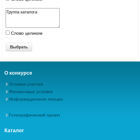
Слово целиком
О конкурсе
Условия участия
Финансовые условия
Информационное письмо
Голографический проект
Каталог