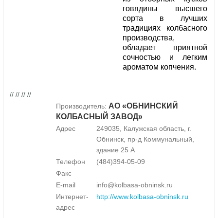
говядины высшего
сорта в лучших
традициях колбасного
производства,
обладает приятной
сочностью и легким
ароматом копчения.
// // // //
АО «ОБНИНСКИЙ
Производитель:
КОЛБАСНЫЙ ЗАВОД»
Адрес
249035, Калужская область, г.
Обнинск, пр-д Коммунальный,
здание 25 А
Телефон
(484)394-05-09
Факс
E-mail
info@kolbasa-obninsk.ru
Интернет-
http://www.kolbasa-obninsk.ru
адрес