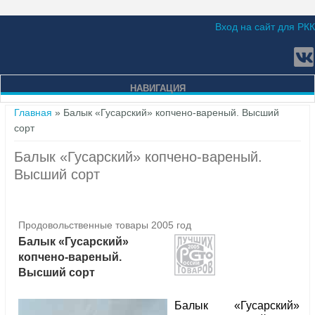
Вход на сайт для РКК
НАВИГАЦИЯ
Вы здесь
Главная
» Балык «Гусарский» копчено-вареный. Высший
сорт
Балык «Гусарский» копчено-вареный.
Высший сорт
Продовольственные товары 2005 год
Балык «Гусарский»
копчено-вареный.
Высший сорт
Балык «Гусарский»