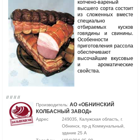
копчено-вареный
высшего сорта состоит
из сложенных вместе
специально
отбираемых кусков
говядины и свинины.
Особенности
приготовления рассола
обеспечивают
высочайшие вкусовые
и ароматические
свойства.
// // // //
АО «ОБНИНСКИЙ
Производитель:
КОЛБАСНЫЙ ЗАВОД»
Адрес
249035, Калужская область, г.
Обнинск, пр-д Коммунальный,
здание 25 А