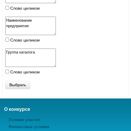
Слово целиком
Слово целиком
Слово целиком
О конкурсе
Условия участия
Финансовые условия