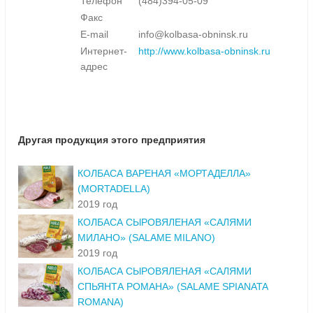
Телефон
(484)394-05-09
Факс
E-mail
info@kolbasa-obninsk.ru
Интернет-
http://www.kolbasa-obninsk.ru
адрес
Другая продукция этого предприятия
КОЛБАСА ВАРЕНАЯ «МОРТАДЕЛЛА»
(MORTADELLA)
2019 год
КОЛБАСА СЫРОВЯЛЕНАЯ «САЛЯМИ
МИЛАНО» (SALAME MILANO)
2019 год
КОЛБАСА СЫРОВЯЛЕНАЯ «САЛЯМИ
СПЬЯНТА РОМАНА» (SALAME SPIANATA
ROMANA)