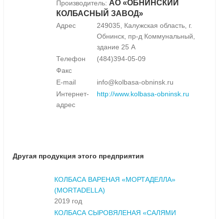
АО «ОБНИНСКИЙ
Производитель:
КОЛБАСНЫЙ ЗАВОД»
Адрес
249035, Калужская область, г.
Обнинск, пр-д Коммунальный,
здание 25 А
Телефон
(484)394-05-09
Факс
E-mail
info@kolbasa-obninsk.ru
Интернет-
http://www.kolbasa-obninsk.ru
адрес
Другая продукция этого предприятия
КОЛБАСА ВАРЕНАЯ «МОРТАДЕЛЛА»
(MORTADELLA)
2019 год
КОЛБАСА СЫРОВЯЛЕНАЯ «САЛЯМИ