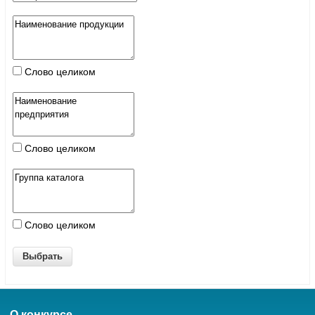
Слово целиком
Слово целиком
Слово целиком
О конкурсе