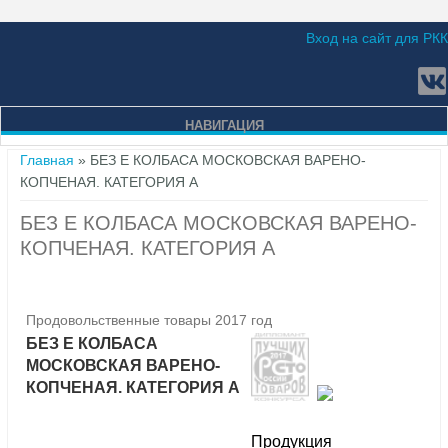
Вход на сайт для РКК
НАВИГАЦИЯ
Вы здесь
Главная
» БЕЗ Е КОЛБАСА МОСКОВСКАЯ ВАРЕНО-
КОПЧЕНАЯ. КАТЕГОРИЯ А
БЕЗ Е КОЛБАСА МОСКОВСКАЯ ВАРЕНО-
КОПЧЕНАЯ. КАТЕГОРИЯ А
Продовольственные товары 2017 год
БЕЗ Е КОЛБАСА
МОСКОВСКАЯ ВАРЕНО-
КОПЧЕНАЯ. КАТЕГОРИЯ А
Продукция