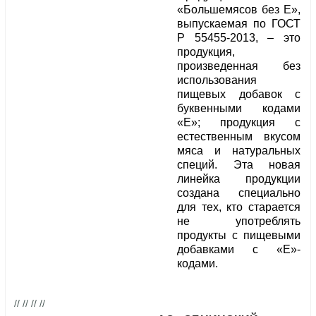
«Большемясов без Е»,
выпускаемая по ГОСТ
Р 55455-2013, – это
продукция,
произведенная без
использования
пищевых добавок с
буквенными кодами
«Е»; продукция с
естественным вкусом
мяса и натуральных
специй. Эта новая
линейка продукции
создана специально
для тех, кто старается
не употреблять
продукты с пищевыми
добавками с «Е»-
кодами.
// // // //