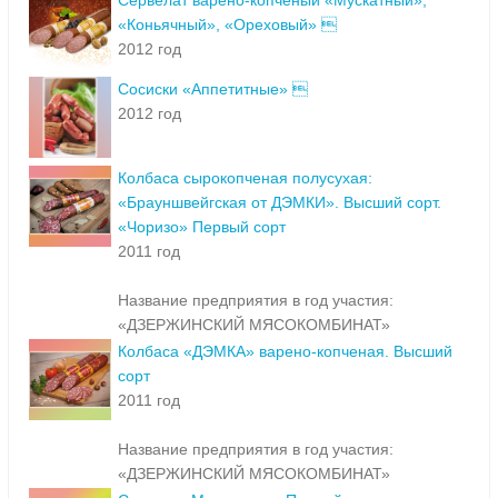
Сервелат варено-копченый «Мускатный»,
«Коньячный», «Ореховый» 
2012 год
Сосиски «Аппетитные» 
2012 год
Колбаса сырокопченая полусухая:
«Брауншвейгская от ДЭМКИ». Высший сорт.
«Чоризо» Первый сорт
2011 год
Название предприятия в год участия:
«ДЗЕРЖИНСКИЙ МЯСОКОМБИНАТ»
Колбаса «ДЭМКА» варено-копченая. Высший
сорт
2011 год
Название предприятия в год участия:
«ДЗЕРЖИНСКИЙ МЯСОКОМБИНАТ»