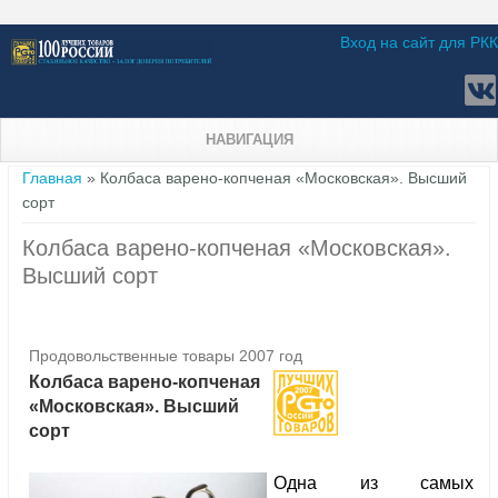
Вход на сайт для РКК
НАВИГАЦИЯ
Вы здесь
Главная
» Колбаса варено-копченая «Московская». Высший
сорт
Колбаса варено-копченая «Московская».
Высший сорт
Продовольственные товары 2007 год
Колбаса варено-копченая
«Московская». Высший
сорт
Одна из самых