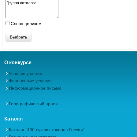
Слово целиком
О конкурсе
Условия участия
Финансовые условия
Информационное письмо
Голографический проект
Каталог
Каталог "100 лучших товаров России"