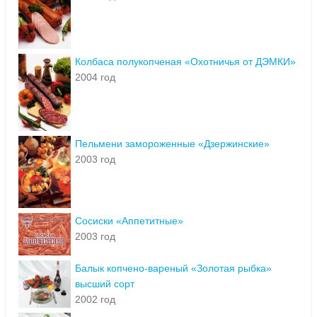
Колбаса полукопченая «Охотничья от ДЭМКИ»
2004 год
Пельмени замороженные «Дзержинские»
2003 год
Сосиски «Аппетитные»
2003 год
Балык копчено-вареный «Золотая рыбка»
высший сорт
2002 год