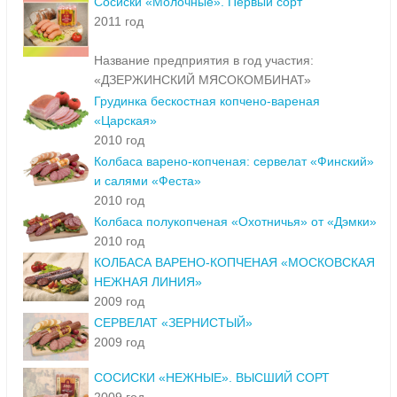
Сосиски «Молочные». Первый сорт
2011 год
Название предприятия в год участия:
«ДЗЕРЖИНСКИЙ МЯСОКОМБИНАТ»
Грудинка бескостная копчено-вареная
«Царская»
2010 год
Колбаса варено-копченая: сервелат «Финский»
и салями «Феста»
2010 год
Колбаса полукопченая «Охотничья» от «Дэмки»
2010 год
КОЛБАСА ВАРЕНО-КОПЧЕНАЯ «МОСКОВСКАЯ
НЕЖНАЯ ЛИНИЯ»
2009 год
СЕРВЕЛАТ «ЗЕРНИСТЫЙ»
2009 год
СОСИСКИ «НЕЖНЫЕ». ВЫСШИЙ СОРТ