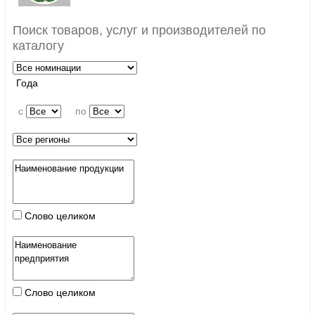
Поиск товаров, услуг и производителей по
каталогу
Года
c
по
Слово целиком
Слово целиком