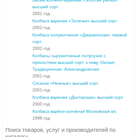
Балык копчено-вареный «Золотая рыбка»
высший сорт
2002 год
Колбаса вареная «Телячья» высший сорт
2002 год
Колбаса полукопченая «Дзержинская» первый
сорт
2002 год
Колбасы сырокопченые полусухие с
пряностями высший сорт: к пиву, Окская,
Традиционная, Александровская
2001 год
Сосиски «Нежные» высший сорт
2001 год
Колбаса вареная «Докторская» высший сорт
2000 год
Колбаса варёно-копчёная Московская в/с
1998 год
Поиск товаров, услуг и производителей по
каталогу