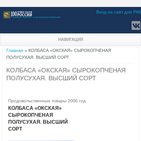
Вход на сайт для РКК
НАВИГАЦИЯ
Вы здесь
Главная
» КОЛБАСА «ОКСКАЯ» СЫРОКОПЧЕНАЯ
ПОЛУСУХАЯ. ВЫСШИЙ СОРТ
КОЛБАСА «ОКСКАЯ» СЫРОКОПЧЕНАЯ
ПОЛУСУХАЯ. ВЫСШИЙ СОРТ
Продовольственные товары 2006 год
КОЛБАСА «ОКСКАЯ»
СЫРОКОПЧЕНАЯ
ПОЛУСУХАЯ. ВЫСШИЙ
СОРТ