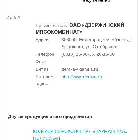
покупателей.
// // // //
ОАО «ДЗЕРЖИНСКИЙ
Производитель:
МЯСОКОМБИНАТ»
Адрес
606000, Нижегородская область, г.
Дзержинск, ул. Октябрьская
Телефон
(8313) 25-38-36, 26-15-96
Факс
E-mail
demka@demka.ru
Интернет-
http://www.demka.ru
адрес
Другая продукция этого предприятия
КОЛБАСА СЫРОКОПЧЕНАЯ «ПАРМАНЕЛЛА»
ПОЛУСУХАЯ