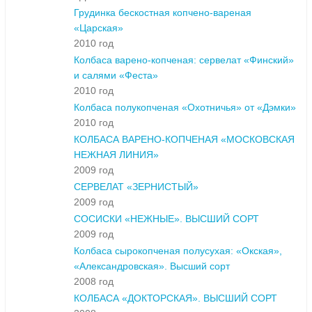
Грудинка бескостная копчено-вареная
«Царская»
2010 год
Колбаса варено-копченая: сервелат «Финский»
и салями «Феста»
2010 год
Колбаса полукопченая «Охотничья» от «Дэмки»
2010 год
КОЛБАСА ВАРЕНО-КОПЧЕНАЯ «МОСКОВСКАЯ
НЕЖНАЯ ЛИНИЯ»
2009 год
СЕРВЕЛАТ «ЗЕРНИСТЫЙ»
2009 год
СОСИСКИ «НЕЖНЫЕ». ВЫСШИЙ СОРТ
2009 год
Колбаса сырокопченая полусухая: «Окская»,
«Александровская». Высший сорт
2008 год
КОЛБАСА «ДОКТОРСКАЯ». ВЫСШИЙ СОРТ