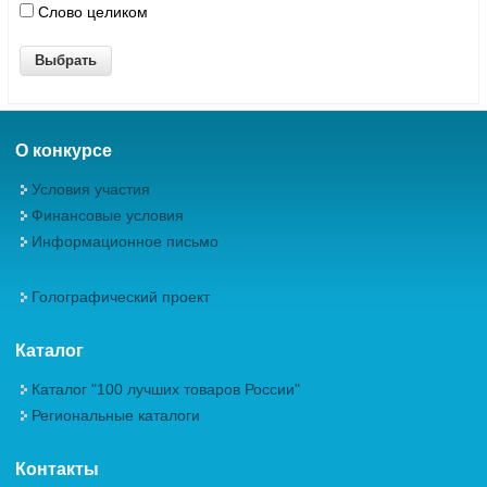
Слово целиком
О конкурсе
Условия участия
Финансовые условия
Информационное письмо
Голографический проект
Каталог
Каталог "100 лучших товаров России"
Региональные каталоги
Контакты