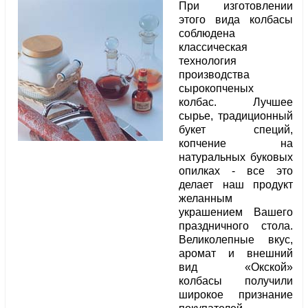
При изготовлении
этого вида колбасы
соблюдена
классическая
технология
производства
сырокопченых
колбас. Лучшее
сырье, традиционный
букет специй,
копчение на
натуральных буковых
опилках - все это
делает наш продукт
желанным
украшением Вашего
праздничного стола.
Великолепные вкус,
аромат и внешний
вид «Окской»
колбасы получили
широкое признание