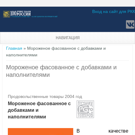
Вход на сайт для РКК
НАВИГАЦИЯ
Вы здесь
Главная
» Мороженое фасованное с добавками и
наполнителями
Мороженое фасованное с добавками и
наполнителями
Продовольственные товары 2004 год
Мороженое фасованное с
добавками и
наполнителями
В качестве