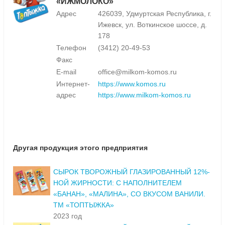
«ИЖМОЛОКО»
Адрес
426039, Удмуртская Республика, г.
Ижевск, ул. Воткинское шоссе, д.
178
Телефон
(3412) 20-49-53
Факс
E-mail
office@milkom-komos.ru
Интернет-
https://www.komos.ru
адрес
https://www.milkom-komos.ru
Другая продукция этого предприятия
СЫРОК ТВОРОЖНЫЙ ГЛАЗИРОВАННЫЙ 12%-
НОЙ ЖИРНОСТИ: С НАПОЛНИТЕЛЕМ
«БАНАН», «МАЛИНА», СО ВКУСОМ ВАНИЛИ.
ТМ «ТОПТЫЖКА»
2023 год