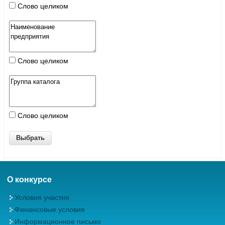
Слово целиком
Слово целиком
Слово целиком
О конкурсе
Условия участия
Финансовые условия
Информационное письмо