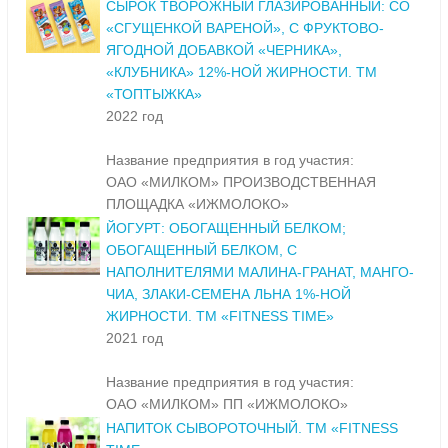
СЫРОК ТВОРОЖНЫЙ ГЛАЗИРОВАННЫЙ: СО
«СГУЩЕНКОЙ ВАРЕНОЙ», С ФРУКТОВО-
ЯГОДНОЙ ДОБАВКОЙ «ЧЕРНИКА»,
«КЛУБНИКА» 12%-НОЙ ЖИРНОСТИ. ТМ
«ТОПТЫЖКА»
2022 год
Название предприятия в год участия:
ОАО «МИЛКОМ» ПРОИЗВОДСТВЕННАЯ
ПЛОЩАДКА «ИЖМОЛОКО»
ЙОГУРТ: ОБОГАЩЕННЫЙ БЕЛКОМ;
ОБОГАЩЕННЫЙ БЕЛКОМ, С
НАПОЛНИТЕЛЯМИ МАЛИНА-ГРАНАТ, МАНГО-
ЧИА, ЗЛАКИ-СЕМЕНА ЛЬНА 1%-НОЙ
ЖИРНОСТИ. ТМ «FITNESS TIME»
2021 год
Название предприятия в год участия:
ОАО «МИЛКОМ» ПП «ИЖМОЛОКО»
НАПИТОК СЫВОРОТОЧНЫЙ. ТМ «FITNESS