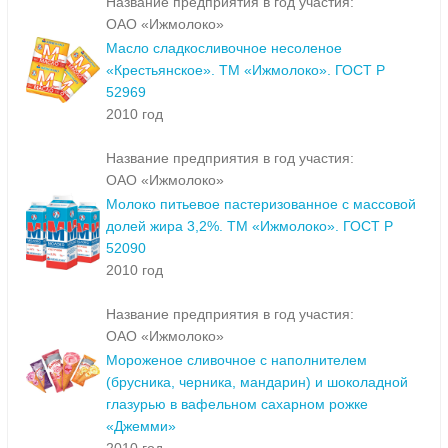
Название предприятия в год участия:
ОАО «Ижмолоко»
Масло сладкосливочное несоленое
«Крестьянское». ТМ «Ижмолоко». ГОСТ Р
52969
2010 год
Название предприятия в год участия:
ОАО «Ижмолоко»
Молоко питьевое пастеризованное с массовой
долей жира 3,2%. ТМ «Ижмолоко». ГОСТ Р
52090
2010 год
Название предприятия в год участия:
ОАО «Ижмолоко»
Мороженое сливочное с наполнителем
(брусника, черника, мандарин) и шоколадной
глазурью в вафельном сахарном рожке
«Джемми»