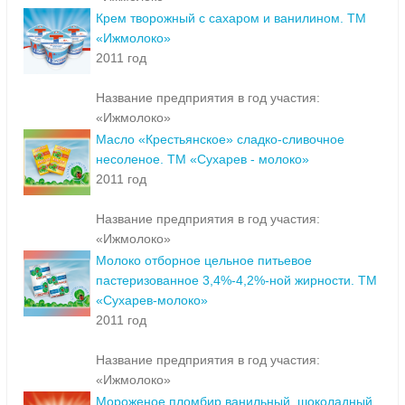
Крем творожный с сахаром и ванилином. ТМ
«Ижмолоко»
2011 год
Название предприятия в год участия:
«Ижмолоко»
Масло «Крестьянское» сладко-сливочное
несоленое. ТМ «Сухарев - молоко»
2011 год
Название предприятия в год участия:
«Ижмолоко»
Молоко отборное цельное питьевое
пастеризованное 3,4%-4,2%-ной жирности. ТМ
«Сухарев-молоко»
2011 год
Название предприятия в год участия:
«Ижмолоко»
Мороженое пломбир ванильный, шоколадный