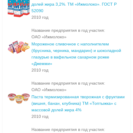
долей жира 3,2%. ТМ «Ижмолоко». ГОСТ Р
52090
2010 год
Название предприятия в год участия:
ОАО «Ижмолоко»
Мороженое сливочное с наполнителем
(брусника, черника, мандарин) и шоколадной
глазурью в вафельном сахарном рожке
«Джемми»
2010 год
Название предприятия в год участия:
ОАО «Ижмолоко»
Паста термизированная творожная с фруктами
(вишня, банан, клубника) ТМ «Топтыжка» с
массовой долей жира 4%
2010 год
Название предприятия в год участия: