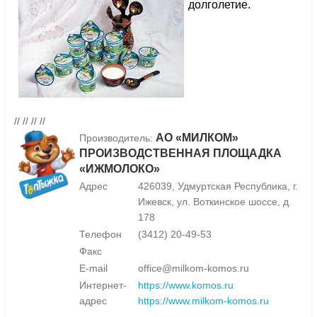
долголетие.
// // // //
АО «МИЛКОМ»
Производитель:
ПРОИЗВОДСТВЕННАЯ ПЛОЩАДКА
«ИЖМОЛОКО»
Адрес
426039, Удмуртская Республика, г.
Ижевск, ул. Воткинское шоссе, д.
178
Телефон
(3412) 20-49-53
Факс
E-mail
office@milkom-komos.ru
Интернет-
https://www.komos.ru
адрес
https://www.milkom-komos.ru