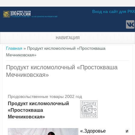
Вход на сайт для РКК
НАВИГАЦИЯ
Вы здесь
Главная
» Продукт кисломолочный «Простокваша
Мечниковская»
Продукт кисломолочный «Простокваша
Мечниковская»
Продовольственные товары 2002 год
Продукт кисломолочный
«Простокваша
Мечниковская»
«.Здоровье и