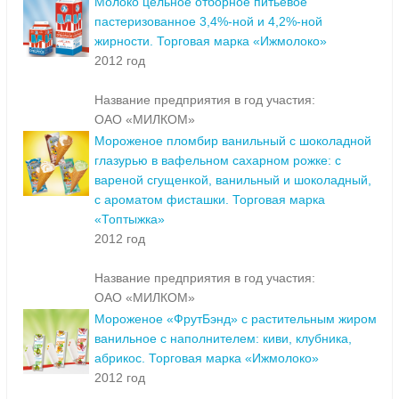
Молоко цельное отборное питьевое
пастеризованное 3,4%-ной и 4,2%-ной
жирности. Торговая марка «Ижмолоко»
2012 год
Название предприятия в год участия:
ОАО «МИЛКОМ»
Мороженое пломбир ванильный с шоколадной
глазурью в вафельном сахарном рожке: с
вареной сгущенкой, ванильный и шоколадный,
с ароматом фисташки. Торговая марка
«Топтыжка»
2012 год
Название предприятия в год участия:
ОАО «МИЛКОМ»
Мороженое «ФрутБэнд» с растительным жиром
ванильное с наполнителем: киви, клубника,
абрикос. Торговая марка «Ижмолоко»
2012 год