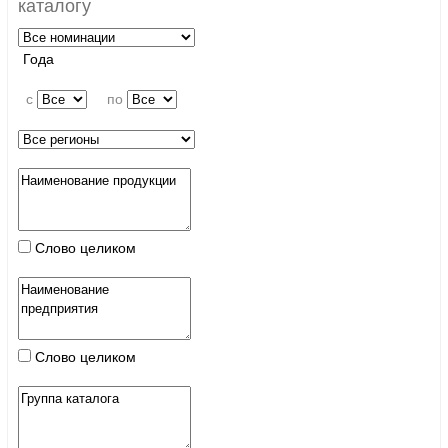
каталогу
Года
c
по
Слово целиком
Слово целиком