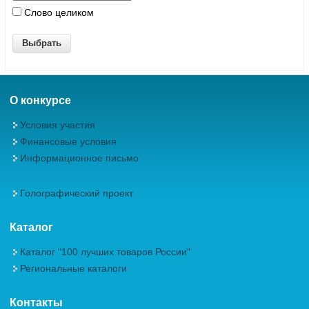
Слово целиком
О конкурсе
Условия участия
Финансовые условия
Информационное письмо
Голографический проект
Каталог
Каталог "100 лучших товаров России"
Региональные каталоги
Контакты