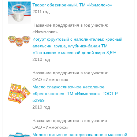
Творог обезжиренный. ТМ «Ижмолоко»
2011 год
Название предприятия в год участия:
«Ижмолоко»
Йогурт фруктовый с наполнителем: красный
апельсин, груша, клубника-банан ТМ
«Топтыжка» с массовой долей жира 3,5%
2010 год
Название предприятия в год участия:
ОАО «Ижмолоко»
Масло сладкосливочное несоленое
«Крестьянское». ТМ «Ижмолоко». ГОСТ Р
52969
2010 год
Название предприятия в год участия:
ОАО «Ижмолоко»
Молоко питьевое пастеризованное с массовой