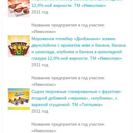
12,0%-ной жирности. ТМ «Ижмолоко»
2011 год
Название предприятия в год участия:
«Ижмолоко»
Мороженое пломбир «ДонБанано» эскимо
двухслойное с ароматом киви и банана, банана
и шоколада, клубники и банана в шоколадной
глазури 12,0%-ной жирности. ТМ «Ижмолоко»
2011 год
Название предприятия в год участия:
«Ижмолоко»
Сырки творожные глазированные с фруктово-
ягодной добавкой «черника», «клубника», с
вареной сгущенкой. ТМ «Топтыжка»
2011 год
Название предприятия в год участия:
«Ижмолоко»