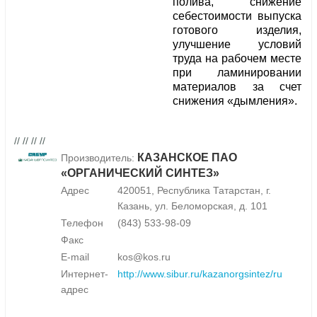
полива, снижение
себестоимости выпуска
готового изделия,
улучшение условий
труда на рабочем месте
при ламинировании
материалов за счет
снижения «дымления».
// // // //
КАЗАНСКОЕ ПАО
Производитель:
«ОРГАНИЧЕСКИЙ СИНТЕЗ»
Адрес
420051, Республика Татарстан, г.
Казань, ул. Беломорская, д. 101
Телефон
(843) 533-98-09
Факс
E-mail
kos@kos.ru
Интернет-
http://www.sibur.ru/kazanorgsintez/ru
адрес