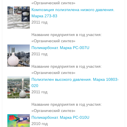
«Органический синтез»
Композиция полиэтилена низкого давления.
Марка 273-83
2011 год
Название предприятия в год участия:
«Органический синтез»
Поликарбонат. Марка PC-007U
2011 год
Название предприятия в год участия:
«Органический синтез»
Полиэтилен высокого давления. Марка 10803-
020
2011 год
Название предприятия в год участия:
«Органический синтез»
Поликарбонат. Марка PC-010U
2010 год