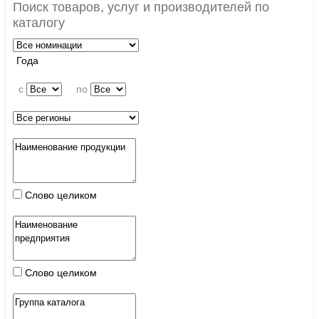
Поиск товаров, услуг и производителей по
каталогу
Года
c
по
Слово целиком
Слово целиком