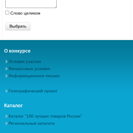
Слово целиком
О конкурсе
Условия участия
Финансовые условия
Информационное письмо
Голографический проект
Каталог
Каталог "100 лучших товаров России"
Региональные каталоги