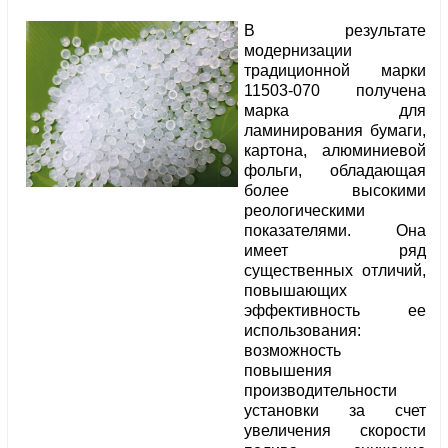
В результате
модернизации
традиционной марки
11503-070 получена
марка для
ламинирования бумаги,
картона, алюминиевой
фольги, обладающая
более высокими
реологическими
показателями. Она
имеет ряд
существенных отличий,
повышающих
эффективность ее
использования:
возможность
повышения
производительности
установки за счет
увеличения скорости