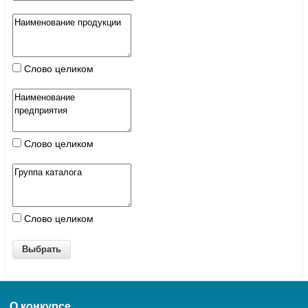
Слово целиком
Слово целиком
Слово целиком
О конкурсе