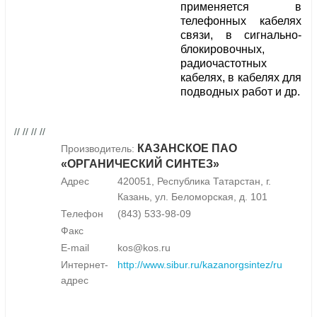
применяется в
телефонных кабелях
связи, в сигнально-
блокировочных,
радиочастотных
кабелях, в кабелях для
подводных работ и др.
// // // //
КАЗАНСКОЕ ПАО
Производитель:
«ОРГАНИЧЕСКИЙ СИНТЕЗ»
Адрес
420051, Республика Татарстан, г.
Казань, ул. Беломорская, д. 101
Телефон
(843) 533-98-09
Факс
E-mail
kos@kos.ru
Интернет-
http://www.sibur.ru/kazanorgsintez/ru
адрес