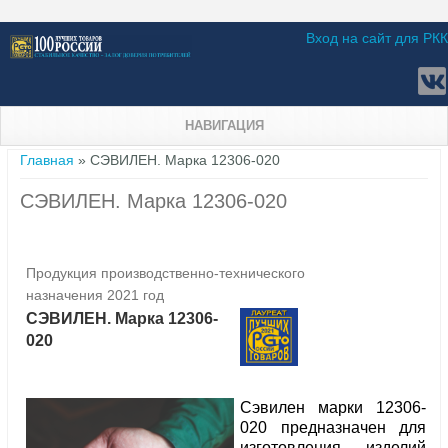
Вход на сайт для РКК
НАВИГАЦИЯ
Вы здесь
Главная
» СЭВИЛЕН. Марка 12306-020
СЭВИЛЕН. Марка 12306-020
Продукция производственно-технического
назначения 2021 год
СЭВИЛЕН. Марка 12306-
020
Сэвилен марки 12306-
020 предназначен для
изготовления изделий