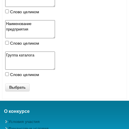
Слово целиком
Слово целиком
Слово целиком
О конкурсе
Условия участия
Финансовые условия