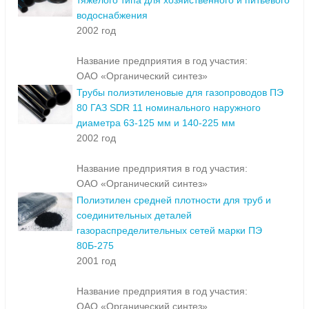
тяжелого типа для хозяйственного и питьевого
водоснабжения
2002 год
Название предприятия в год участия:
ОАО «Органический синтез»
Трубы полиэтиленовые для газопроводов ПЭ
80 ГАЗ SDR 11 номинального наружного
диаметра 63-125 мм и 140-225 мм
2002 год
Название предприятия в год участия:
ОАО «Органический синтез»
Полиэтилен средней плотности для труб и
соединительных деталей
газораспределительных сетей марки ПЭ
80Б-275
2001 год
Название предприятия в год участия:
ОАО «Органический синтез»