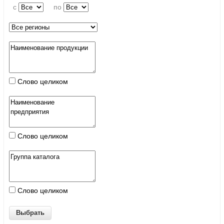
c
по
Слово целиком
Слово целиком
Слово целиком