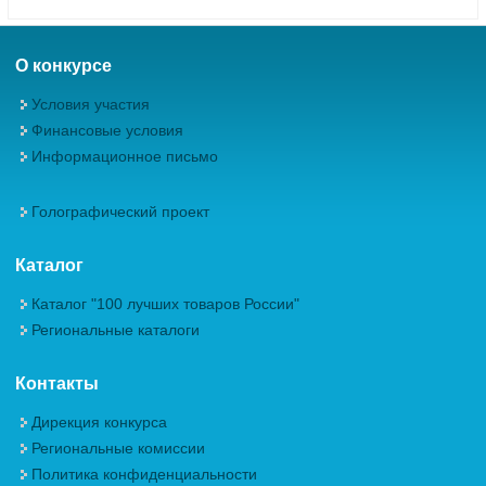
О конкурсе
Условия участия
Финансовые условия
Информационное письмо
Голографический проект
Каталог
Каталог "100 лучших товаров России"
Региональные каталоги
Контакты
Дирекция конкурса
Региональные комиссии
Политика конфиденциальности