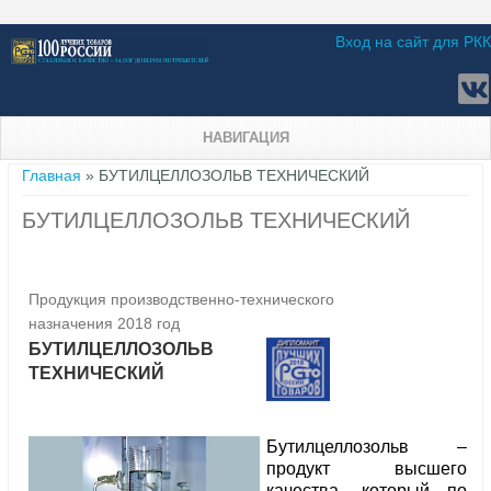
Вход на сайт для РКК
НАВИГАЦИЯ
Вы здесь
Главная
» БУТИЛЦЕЛЛОЗОЛЬВ ТЕХНИЧЕСКИЙ
БУТИЛЦЕЛЛОЗОЛЬВ ТЕХНИЧЕСКИЙ
Продукция производственно-технического
назначения 2018 год
БУТИЛЦЕЛЛОЗОЛЬВ
ТЕХНИЧЕСКИЙ
Бутилцеллозольв –
продукт высшего
качества, который по