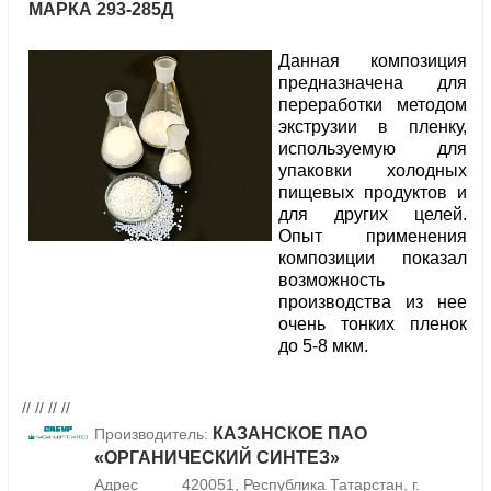
МАРКА 293-285Д
Данная композиция
предназначена для
переработки методом
экструзии в пленку,
используемую для
упаковки холодных
пищевых продуктов и
для других целей.
Опыт применения
композиции показал
возможность
производства из нее
очень тонких пленок
до 5-8 мкм.
// // // //
КАЗАНСКОЕ ПАО
Производитель:
«ОРГАНИЧЕСКИЙ СИНТЕЗ»
Адрес
420051, Республика Татарстан, г.