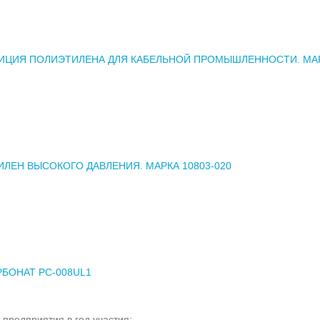
ИЦИЯ ПОЛИЭТИЛЕНА ДЛЯ КАБЕЛЬНОЙ ПРОМЫШЛЕННОСТИ. МА
ЛЕН ВЫСОКОГО ДАВЛЕНИЯ. МАРКА 10803-020
БОНАТ PC-008UL1
 предприятия в год участия: