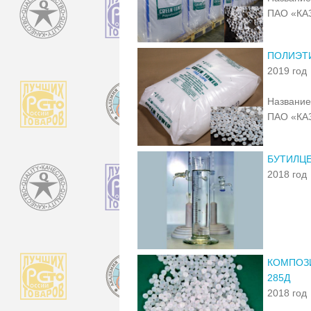
ПАО «КА
ПОЛИЭТИ
2019 год
Название
ПАО «КА
БУТИЛЦ
2018 год
КОМПОЗИ
285Д
2018 год