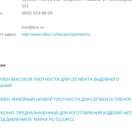
101
он
(843) 533-98-09
kos@kos.ru
ет-адрес
http://www.sibur.ru/kazanorgsintez/ru
тия
ИЛЕН ВЫСОКОЙ ПЛОТНОСТИ ДЛЯ СЕГМЕНТА ВЫДУВНОГО
АНИЯ
ИЛЕН ЛИНЕЙНЫЙ НИЗКОЙ ПЛОТНОСТИ ДЛЯ СЕГМЕНТА ПЛЕНОК
БОНАТ, ПРЕДНАЗНАЧЕННЫЙ ДЛЯ ИЗГОТОВЛЕНИЯ ИЗДЕЛИЙ МЕ
ОД ДАВЛЕНИЕМ. МАРКА PC-022URC1