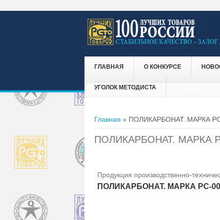
ГЛАВНАЯ
О КОНКУРСЕ
НОВО
УГОЛОК МЕТОДИСТА
Вы здесь
Главная
» ПОЛИКАРБОНАТ. МАРКА PC
ПОЛИКАРБОНАТ. МАРКА P
Продукция производственно-техничес
ПОЛИКАРБОНАТ. МАРКА PC-0