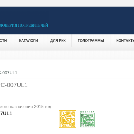
СТИ
КАТАЛОГИ
ДЛЯ РКК
ГОЛОГРАММЫ
КОНТАКТ
-007UL1
C-007UL1
кого назначения 2015 год
07UL1