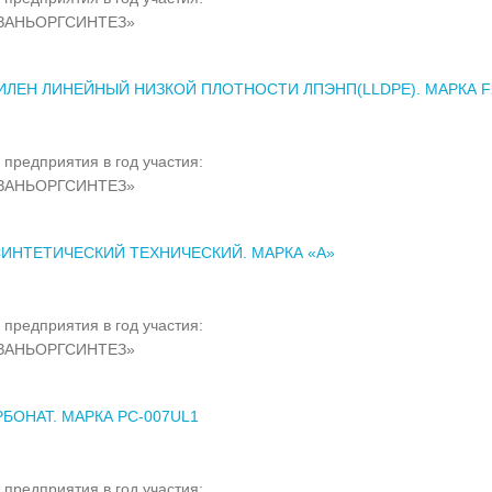
ЗАНЬОРГСИНТЕЗ»
ЛЕН ЛИНЕЙНЫЙ НИЗКОЙ ПЛОТНОСТИ ЛПЭНП(LLDPE). МАРКА F
 предприятия в год участия:
ЗАНЬОРГСИНТЕЗ»
ИНТЕТИЧЕСКИЙ ТЕХНИЧЕСКИЙ. МАРКА «А»
 предприятия в год участия:
ЗАНЬОРГСИНТЕЗ»
БОНАТ. МАРКА PC-007UL1
 предприятия в год участия: