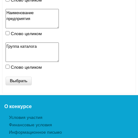
Слово целиком
Слово целиком
Слово целиком
О конкурсе
Условия участия
Финансовые условия
Информационное письмо