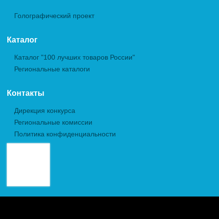
Голографический проект
Каталог
Каталог "100 лучших товаров России"
Региональные каталоги
Контакты
Дирекция конкурса
Региональные комиссии
Политика конфиденциальности
Авторские права (Copyright) © 2026, Межрегиональная
Общественная Организация "Академия проблем качества"