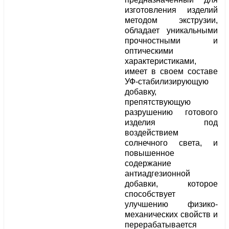
изготовления изделий
методом экструзии,
обладает уникальными
прочностными и
оптическими
характеристиками,
имеет в своем составе
УФ-стабилизирующую
добавку,
препятствующую
разрушению готового
изделия под
воздействием
солнечного света, и
повышенное
содержание
антиадгезионной
добавки, которое
способствует
улучшению физико-
механических свойств и
перерабатывается