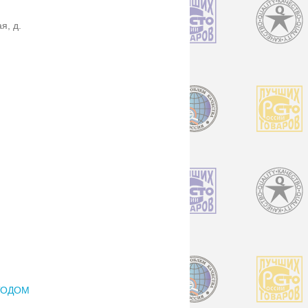
я, д.
ТОДОМ