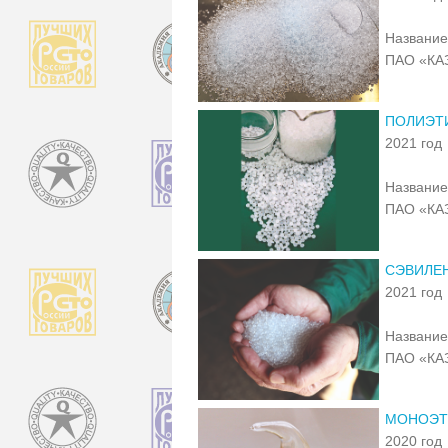
Название
ПАО «КА
ПОЛИЭТ
2021 год
Название
ПАО «КА
СЭВИЛЕН
2021 год
Название
ПАО «КА
МОНОЭТ
2020 год