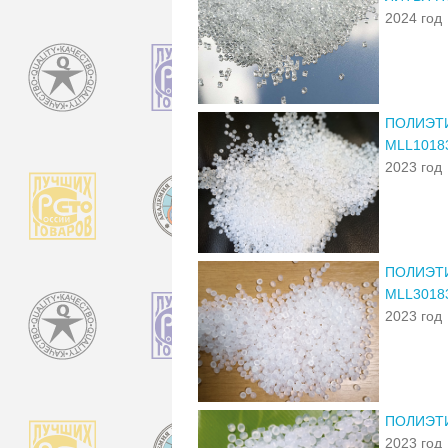
2024 год
ПОЛИЭТИ
MLL1018
2023 год
ПОЛИЭТИ
MLL3018
2023 год
ПОЛИЭТИ
2023 год