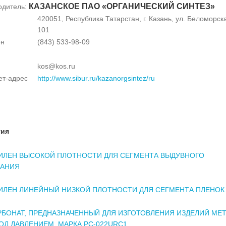
КАЗАНСКОЕ ПАО «ОРГАНИЧЕСКИЙ СИНТЕЗ»
одитель:
420051, Республика Татарстан, г. Казань, ул. Беломорска
101
он
(843) 533-98-09
kos@kos.ru
ет-адрес
http://www.sibur.ru/kazanorgsintez/ru
тия
ИЛЕН ВЫСОКОЙ ПЛОТНОСТИ ДЛЯ СЕГМЕНТА ВЫДУВНОГО
АНИЯ
ИЛЕН ЛИНЕЙНЫЙ НИЗКОЙ ПЛОТНОСТИ ДЛЯ СЕГМЕНТА ПЛЕНОК
БОНАТ, ПРЕДНАЗНАЧЕННЫЙ ДЛЯ ИЗГОТОВЛЕНИЯ ИЗДЕЛИЙ МЕ
ОД ДАВЛЕНИЕМ. МАРКА PC-022URC1