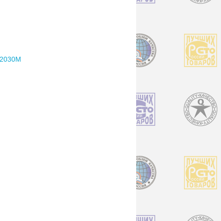
2030M