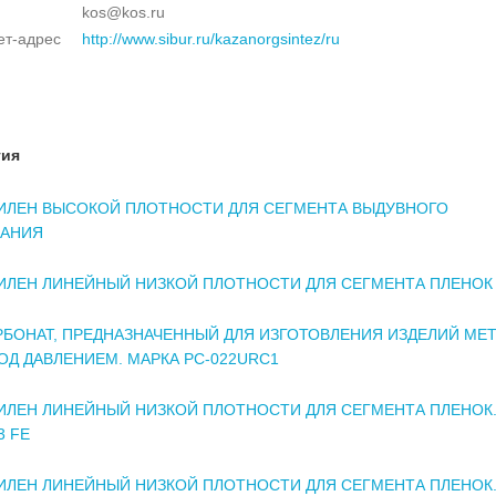
kos@kos.ru
ет-адрес
http://www.sibur.ru/kazanorgsintez/ru
тия
ИЛЕН ВЫСОКОЙ ПЛОТНОСТИ ДЛЯ СЕГМЕНТА ВЫДУВНОГО
АНИЯ
ИЛЕН ЛИНЕЙНЫЙ НИЗКОЙ ПЛОТНОСТИ ДЛЯ СЕГМЕНТА ПЛЕНОК
БОНАТ, ПРЕДНАЗНАЧЕННЫЙ ДЛЯ ИЗГОТОВЛЕНИЯ ИЗДЕЛИЙ МЕ
ОД ДАВЛЕНИЕМ. МАРКА PC-022URC1
ЛЕН ЛИНЕЙНЫЙ НИЗКОЙ ПЛОТНОСТИ ДЛЯ СЕГМЕНТА ПЛЕНОК.
3 FE
ЛЕН ЛИНЕЙНЫЙ НИЗКОЙ ПЛОТНОСТИ ДЛЯ СЕГМЕНТА ПЛЕНОК.