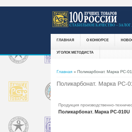
ГЛАВНАЯ
О КОНКУРСЕ
НОВО
УГОЛОК МЕТОДИСТА
Вы здесь
Главная
» Поликарбонат. Марка PC-0
Поликарбонат. Марка PC-0
Продукция производственно-техничес
Поликарбонат. Марка PC-010U