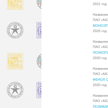
2021 год
Название
ПАО «КА
МОНОЭТ
2020 год
Название
ПАО «КА
ПОЛИЭТИ
2020 год
Название
ПАО «КА
ФЕНОЛ С
2020 год
Название
ПАО «КА
ПОЛИКАР