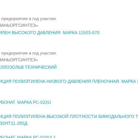
 предприятия в год участия:
ЗАНЬОРГСИНТЕЗ»
ЛЕН ВЫСОКОГО ДАВЛЕНИЯ. МАРКА 11503-070
 предприятия в год участия:
ЗАНЬОРГСИНТЕЗ»
ЕЛЛОЗОЛЬВ ТЕХНИЧЕСКИЙ
ЦИЯ ПОЛИЭТИЛЕНА НИЗКОГО ДАВЛЕНИЯ ПЛЕНОЧНАЯ. МАРКА 2
БОНАТ. МАРКА PC-022U
ИЦИЯ ПОЛИЭТИЛЕНА ВЫСОКОЙ ПЛОТНОСТИ БИМОДАЛЬНОГО Т
Э2НТ11-285Д
БОНАТ. МАРКА PC-010UL1