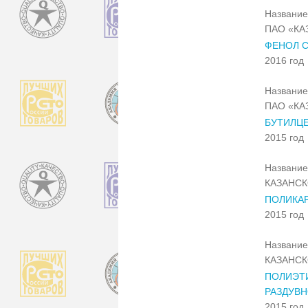
Название
ПАО «КА
ФЕНОЛ С
2016 год
Название
ПАО «КА
БУТИЛЦ
2015 год
Название
КАЗАНСК
ПОЛИКАР
2015 год
Название
КАЗАНСК
ПОЛИЭТ
РАЗДУВН
2015 год