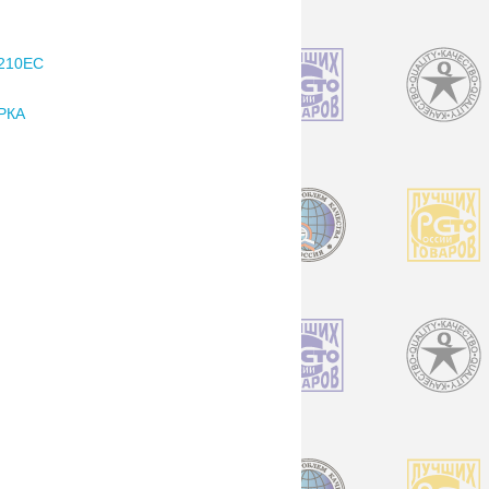
210EC
РКА