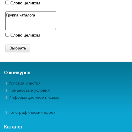
Слово целиком
Слово целиком
О конкурсе
Условия участия
Финансовые условия
Информационное письмо
Голографический проект
Каталог