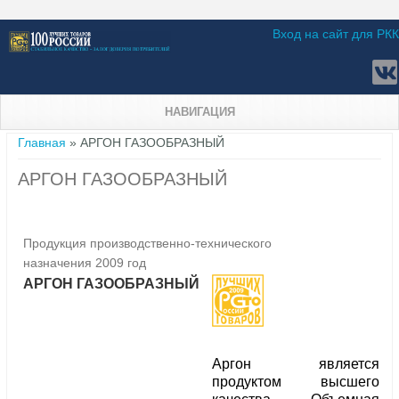
Вход на сайт для РКК
НАВИГАЦИЯ
Вы здесь
Главная
» АРГОН ГАЗООБРАЗНЫЙ
АРГОН ГАЗООБРАЗНЫЙ
Продукция производственно-технического
назначения 2009 год
АРГОН ГАЗООБРАЗНЫЙ
Аргон является
продуктом высшего