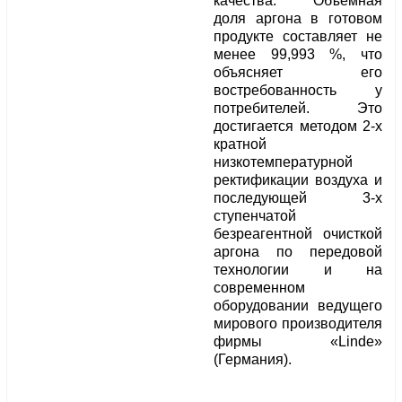
качества. Объемная
доля аргона в готовом
продукте составляет не
менее 99,993 %, что
объясняет его
востребованность у
потребителей. Это
достигается методом 2-х
кратной
низкотемпературной
ректификации воздуха и
последующей 3-х
ступенчатой
безреагентной очисткой
аргона по передовой
технологии и на
современном
оборудовании ведущего
мирового производителя
фирмы «Linde»
(Германия).