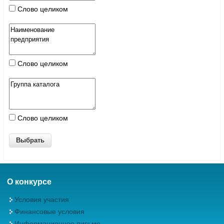
Слово целиком
Слово целиком
Слово целиком
О конкурсе
Условия участия
Финансовые условия
Информационное письмо