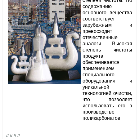
степени чистоты. По
содержанию
основного вещества
соответствует
зарубежным и
превосходит
отечественные
аналоги. Высокая
степень чистоты
продукта
обеспечивается
применением
специального
оборудования и
уникальной
технологией очистки,
что позволяет
использовать его в
производстве
поликарбонатов.
// // // //