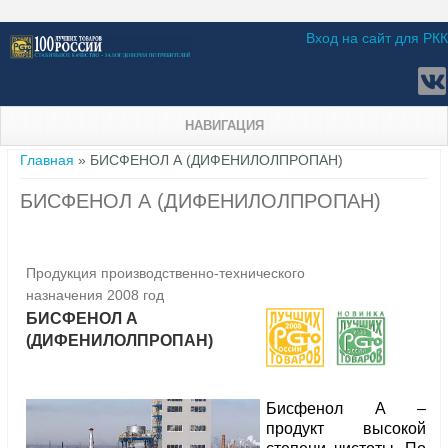
Вход на сайт для РКК
НАВИГАЦИЯ
Вы здесь
Главная
» БИСФЕНОЛ А (ДИФЕНИЛОЛПРОПАН)
БИСФЕНОЛ А (ДИФЕНИЛОЛПРОПАН)
Продукция производственно-технического
назначения 2008 год
БИСФЕНОЛ А
(ДИФЕНИЛОЛПРОПАН)
Бисфенол А –
продукт высокой