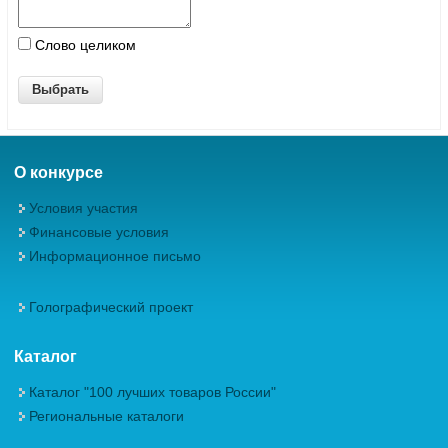
Слово целиком
О конкурсе
Условия участия
Финансовые условия
Информационное письмо
Голографический проект
Каталог
Каталог "100 лучших товаров России"
Региональные каталоги