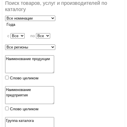
Поиск товаров, услуг и производителей по
каталогу
Года
c
по
Слово целиком
Слово целиком