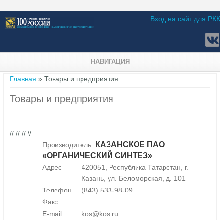
Вход на сайт для РКК
НАВИГАЦИЯ
Вы здесь
Главная
» Товары и предприятия
Товары и предприятия
// // // //
КАЗАНСКОЕ ПАО
Производитель:
«ОРГАНИЧЕСКИЙ СИНТЕЗ»
Адрес
420051, Республика Татарстан, г.
Казань, ул. Беломорская, д. 101
Телефон
(843) 533-98-09
Факс
E-mail
kos@kos.ru